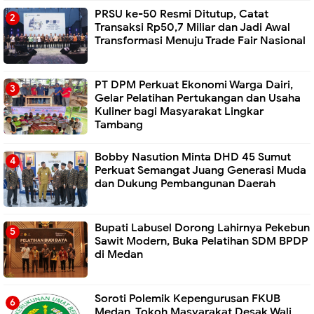
PRSU ke-50 Resmi Ditutup, Catat
Transaksi Rp50,7 Miliar dan Jadi Awal
Transformasi Menuju Trade Fair Nasional
PT DPM Perkuat Ekonomi Warga Dairi,
Gelar Pelatihan Pertukangan dan Usaha
Kuliner bagi Masyarakat Lingkar
Tambang
Bobby Nasution Minta DHD 45 Sumut
Perkuat Semangat Juang Generasi Muda
dan Dukung Pembangunan Daerah
Bupati Labusel Dorong Lahirnya Pekebun
Sawit Modern, Buka Pelatihan SDM BPDP
di Medan
Soroti Polemik Kepengurusan FKUB
Medan, Tokoh Masyarakat Desak Wali