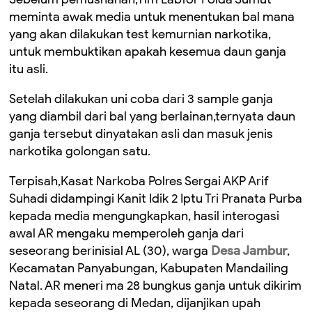
meminta awak media untuk menentukan bal mana
yang akan dilakukan test kemurnian narkotika,
untuk membuktikan apakah kesemua daun ganja
itu asli.
Setelah dilakukan uni coba dari 3 sample ganja
yang diambil dari bal yang berlainan,ternyata daun
ganja tersebut dinyatakan asli dan masuk jenis
narkotika golongan satu.
Terpisah,Kasat Narkoba Polres Sergai AKP Arif
Suhadi didampingi Kanit Idik 2 Iptu Tri Pranata Purba
kepada media mengungkapkan, hasil interogasi
awal AR mengaku memperoleh ganja dari
seseorang berinisial AL (30), warga
Desa Jambur
,
Kecamatan Panyabungan, Kabupaten Mandailing
Natal. AR meneri ma 28 bungkus ganja untuk dikirim
kepada seseorang di Medan, dijanjikan upah