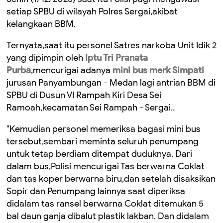
setiap SPBU di wilayah Polres Sergai,akibat
kelangkaan BBM.
Ternyata,saat itu personel Satres narkoba Unit Idik 2
yang dipimpin oleh
Iptu Tri Pranata
Purba
,mencurigai adanya
mini bus merk Simpati
jurusan Panyambungan - Medan lagi antrian BBM di
SPBU di Dusun VI Rampah Kiri Desa Sei
Ramoah,kecamatan Sei Rampah - Sergai..
"Kemudian personel memeriksa bagasi mini bus
tersebut,sembari meminta seluruh penumpang
untuk tetap berdiam ditempat duduknya. Dari
dalam bus,Polisi mencurigai Tas berwarna Coklat
dan tas koper berwarna biru,dan setelah disaksikan
Sopir dan Penumpang lainnya saat diperiksa
didalam tas ransel berwarna Coklat ditemukan 5
bal daun ganja dibalut plastik lakban. Dan didalam