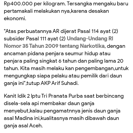
Rp400.000 per kilogram. Tersangka mengaku baru
pertamakali melakukan nya,karena desakan
ekonomi.
"Atas perbuatannya AR dijerat Pasal 114 ayat (2)
subsider Pasal 111 ayat (2)
Undang-Undang RI
Nomor 35 Tahun 2009 tentang Narkotika
, dengan
ancaman pidana penjara seumur hidup atau
penjara paling singkat 6 tahun dan paling lama 20
tahun. Kita masih melaku kan pengembangan,untuk
mengungkap siapa pelaku atau pemilik dari daun
ganja ini",tutup AKP Arif Suhadi.
Kanit Idik 2 Iptu Tri Pranata Purba saat berbincang
disela-sela api membakar daun ganja
menyebut,kalau pengamatnnya jenis daun ganja
asal Madina ini,kualitasnya masih dibawah daun
ganja asal Aceh.