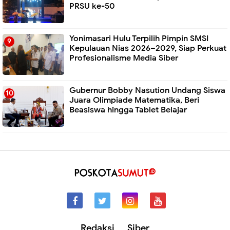
PRSU ke-50
Yonimasari Hulu Terpilih Pimpin SMSI
Kepulauan Nias 2026–2029, Siap Perkuat
Profesionalisme Media Siber
Gubernur Bobby Nasution Undang Siswa
Juara Olimpiade Matematika, Beri
Beasiswa hingga Tablet Belajar
Redaksi
Siber