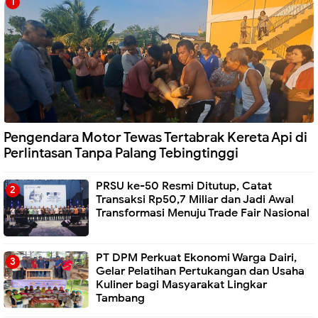
Pengendara Motor Tewas Tertabrak Kereta Api di
Perlintasan Tanpa Palang Tebingtinggi
PRSU ke-50 Resmi Ditutup, Catat
Transaksi Rp50,7 Miliar dan Jadi Awal
Transformasi Menuju Trade Fair Nasional
PT DPM Perkuat Ekonomi Warga Dairi,
Gelar Pelatihan Pertukangan dan Usaha
Kuliner bagi Masyarakat Lingkar
Tambang