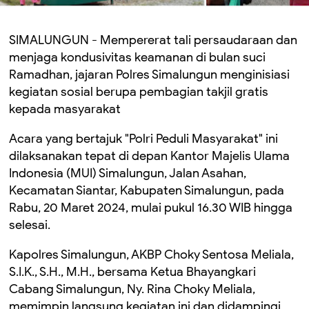
SIMALUNGUN - Mempererat tali persaudaraan dan
menjaga kondusivitas keamanan di bulan suci
Ramadhan, jajaran Polres Simalungun menginisiasi
kegiatan sosial berupa pembagian takjil gratis
kepada masyarakat
Acara yang bertajuk "Polri Peduli Masyarakat" ini
dilaksanakan tepat di depan Kantor Majelis Ulama
Indonesia (MUI) Simalungun, Jalan Asahan,
Kecamatan Siantar, Kabupaten Simalungun, pada
Rabu, 20 Maret 2024, mulai pukul 16.30 WIB hingga
selesai.
Kapolres Simalungun, AKBP Choky Sentosa Meliala,
S.I.K., S.H., M.H., bersama Ketua Bhayangkari
Cabang Simalungun, Ny. Rina Choky Meliala,
memimpin langsung kegiatan ini dan didampingi