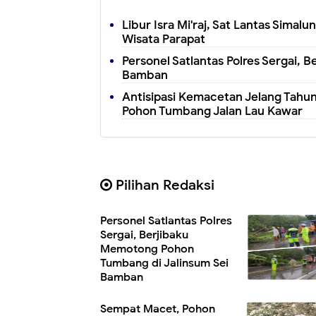
Libur Isra Mi'raj, Sat Lantas Simal
Wisata Parapat
Personel Satlantas Polres Sergai,
Bamban
Antisipasi Kemacetan Jelang Tahun
Pohon Tumbang Jalan Lau Kawar
Pilihan Redaksi
Personel Satlantas Polres
Sergai, Berjibaku
Memotong Pohon
Tumbang di Jalinsum Sei
Bamban
Sempat Macet, Pohon