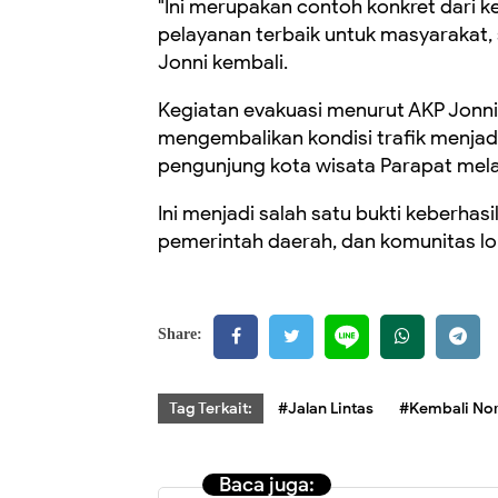
"Ini merupakan contoh konkret dari 
pelayanan terbaik untuk masyarakat,
Jonni kembali.
Kegiatan evakuasi menurut AKP Jonni,
mengembalikan kondisi trafik menja
pengunjung kota wisata Parapat mela
Ini menjadi salah satu bukti keberhas
pemerintah daerah, dan komunitas lok
Share:
Tag Terkait:
#Jalan Lintas
#Kembali No
Baca juga: