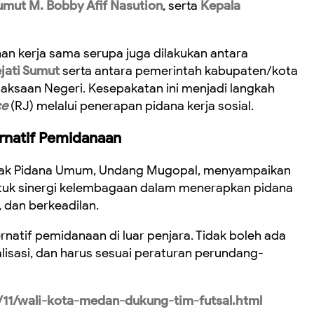
mut M. Bobby Afif Nasution
, serta
Kepala
an kerja sama serupa juga dilakukan antara
jati Sumut
serta antara pemerintah kabupaten/kota
ksaan Negeri. Kesepakatan ini menjadi langkah
ce
(RJ) melalui penerapan pidana kerja sosial.
ernatif Pemidanaan
indak Pidana Umum, Undang Mugopal, menyampaikan
tuk sinergi kelembagaan dalam menerapkan pidana
, dan berkeadilan.
ernatif pemidanaan di luar penjara. Tidak boleh ada
lisasi, dan harus sesuai peraturan perundang-
11/wali-kota-medan-dukung-tim-futsal.html