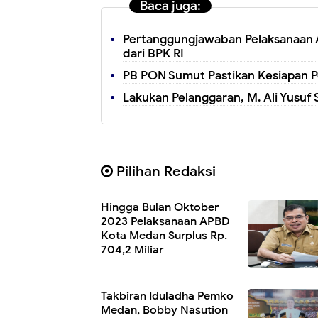
Baca juga:
Pertanggungjawaban Pelaksanaan A
dari BPK RI
PB PON Sumut Pastikan Kesiapan 
Lakukan Pelanggaran, M. Ali Yusu
Pilihan Redaksi
Hingga Bulan Oktober
2023 Pelaksanaan APBD
Kota Medan Surplus Rp.
704,2 Miliar
Takbiran Iduladha Pemko
Medan, Bobby Nasution