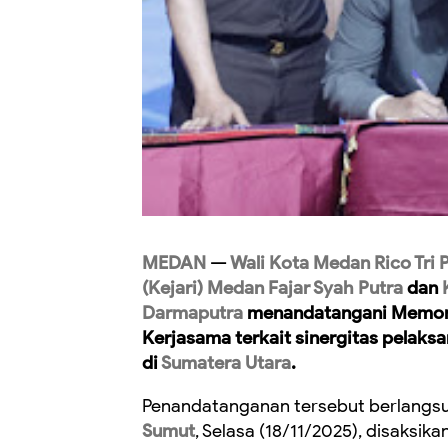
MEDAN
—
Wali Kota Medan Rico Tri 
(Kejari) Medan Fajar Syah Putra
dan
Darmaputra
menandatangani Memora
Kerjasama terkait sinergitas pelaks
di
Sumatera Utara
.
Penandatanganan tersebut berlangs
Sumut
, Selasa (18/11/2025), disaksika