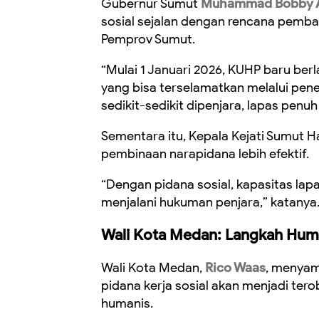
Gubernur Sumut
Muhammad Bobby Af
sosial sejalan dengan rencana pemb
Pemprov Sumut.
“Mulai 1 Januari 2026, KUHP baru ber
yang bisa terselamatkan melalui pene
sedikit-sedikit dipenjara, lapas penu
Sementara itu, Kepala Kejati Sumut H
pembinaan narapidana lebih efektif.
“Dengan pidana sosial, kapasitas lapa
menjalani hukuman penjara,” katanya
Wali Kota Medan: Langkah Huma
Wali Kota Medan,
Rico Waas
, menyam
pidana kerja sosial akan menjadi te
humanis.