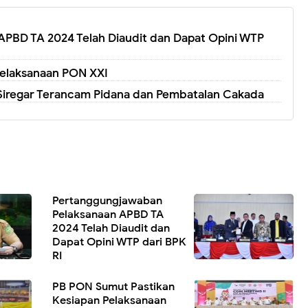
PBD TA 2024 Telah Diaudit dan Dapat Opini WTP
Pelaksanaan PON XXI
f Siregar Terancam Pidana dan Pembatalan Cakada
Pertanggungjawaban
Pelaksanaan APBD TA
2024 Telah Diaudit dan
Dapat Opini WTP dari BPK
RI
PB PON Sumut Pastikan
Kesiapan Pelaksanaan