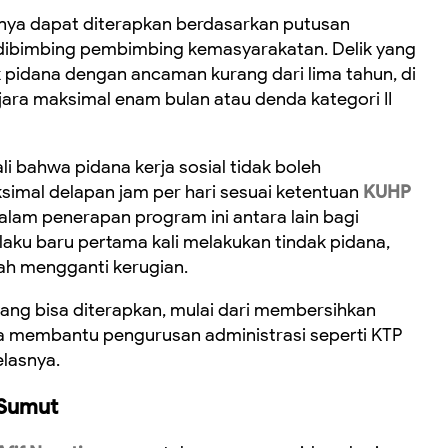
hanya dapat diterapkan berdasarkan putusan
a dibimbing pembimbing kemasyarakatan. Delik yang
ak pidana dengan ancaman kurang dari lima tahun, di
ra maksimal enam bulan atau denda kategori II
bahwa pidana kerja sosial tidak boleh
simal delapan jam per hari sesuai ketentuan
KUHP
alam penerapan program ini antara lain bagi
elaku baru pertama kali melakukan tindak pidana,
lah mengganti kerugian.
 yang bisa diterapkan, mulai dari membersihkan
a membantu pengurusan administrasi seperti KTP
elasnya.
 Sumut