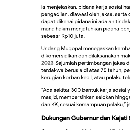
Ia menjelaskan, pidana kerja sosial 
pengadilan, diawasi oleh jaksa, sert
dapat dikenai pidana ini adalah tind
mana hakim menjatuhkan pidana penja
sebesar Rp10 juta.
Undang Mugopal menegaskan kembali 
dikomersialkan dan dilaksanakan mak
2023
. Sejumlah pertimbangan jaksa d
terdakwa berusia di atas 75 tahun, p
kerugian korban kecil, atau pelaku te
“Ada sekitar 300 bentuk kerja sosial
masjid, membersihkan selokan hingg
dan KK, sesuai kemampuan pelaku,” j
Dukungan Gubernur dan Kajati