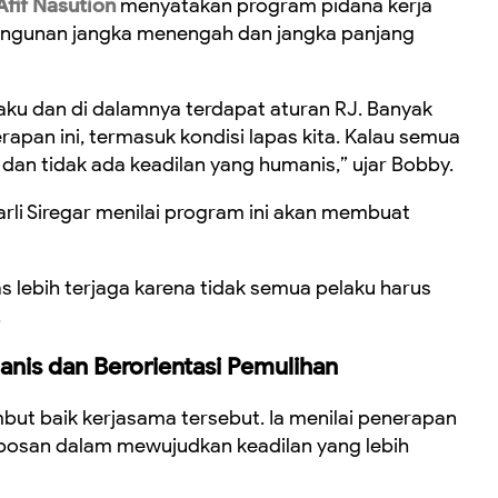
if Nasution
menyatakan program pidana kerja
angunan jangka menengah dan jangka panjang
laku dan di dalamnya terdapat aturan RJ. Banyak
rapan ini, termasuk kondisi lapas kita. Kalau semua
h dan tidak ada keadilan yang humanis,” ujar Bobby.
arli Siregar menilai program ini akan membuat
s lebih terjaga karena tidak semua pelaku harus
.
nis dan Berorientasi Pemulihan
but baik kerjasama tersebut. Ia menilai penerapan
robosan dalam mewujudkan keadilan yang lebih