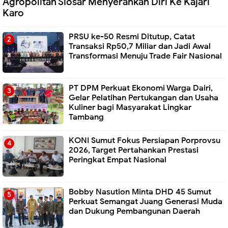
Agropolitan Siosar Menyerahkan Diri Ke Kajari
Karo
PRSU ke-50 Resmi Ditutup, Catat
Transaksi Rp50,7 Miliar dan Jadi Awal
Transformasi Menuju Trade Fair Nasional
PT DPM Perkuat Ekonomi Warga Dairi,
Gelar Pelatihan Pertukangan dan Usaha
Kuliner bagi Masyarakat Lingkar
Tambang
KONI Sumut Fokus Persiapan Porprovsu
2026, Target Pertahankan Prestasi
Peringkat Empat Nasional
Bobby Nasution Minta DHD 45 Sumut
Perkuat Semangat Juang Generasi Muda
dan Dukung Pembangunan Daerah