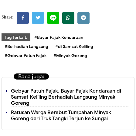
Share:
Tag Terkait:
#Bayar Pajak Kendaraan
#Berhadiah Langsung
#di Samsat Keliling
#Gebyar Patuh Pajak
#Minyak Goreng
Baca juga:
Gebyar Patuh Pajak, Bayar Pajak Kendaraan di
Samsat Keliling Berhadiah Langsung Minyak
Goreng
Ratusan Warga Berebut Tumpahan Minyak
Goreng dari Truk Tangki Terjun ke Sungai