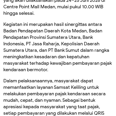
yang akan dilaksanakan pada 24–25 Juni 2026 di
Centre Point Mall Medan, mulai pukul 10.00 WIB
hingga selesai.
Kegiatan ini merupakan hasil sinergittas antara
Badan Pendapatan Daerah Kota Medan, Badan
Pendapatan Provinsi Sumatera Utara, Bank
Indonesia, PT Jasa Raharja, Kepolisian Daerah
Sumatera Utara, dan PT Bank Sumut dalam rangka
meningkatkan kesadaran dan kepatuhan
masyarakat terhadap kewajiban pembayaran pajak
kendaraan bermotor.
Dalam pelaksanaannya, masyarakat dapat
memanfaatkan layanan Samsat Keliling untuk
melakukan pembayaran pajak kendaraan secara
mudah, cepat, dan nyaman. Sebagai bentuk
apresiasi kepada masyarakat yang taat pajak,
setiap pembayaran yang dilakukan melalui QRIS