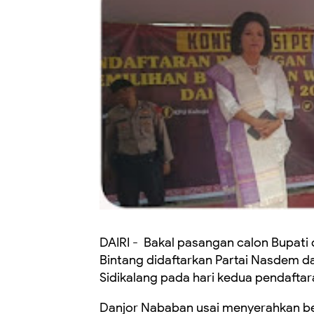
DAIRI - Bakal pasangan calon Bupati 
Bintang didaftarkan Partai Nasdem da
Sidikalang pada hari kedua pendaftar
Danjor Nababan usai menyerahkan b