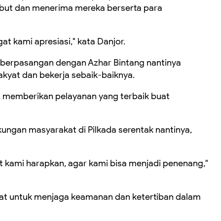
but dan menerima mereka berserta para
gat kami apresiasi," kata Danjor.
g berpasangan dengan Azhar Bintang nantinya
akyat dan bekerja sebaik-baiknya.
kan memberikan pelayanan yang terbaik buat
ungan masyarakat di Pilkada serentak nantinya,
 kami harapkan, agar kami bisa menjadi penenang,"
kat untuk menjaga keamanan dan ketertiban dalam