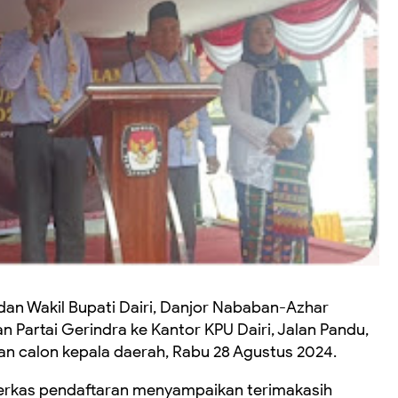
dan Wakil Bupati Dairi, Danjor Nababan-Azhar
n Partai Gerindra ke Kantor KPU Dairi, Jalan Pandu,
an calon kepala daerah, Rabu 28 Agustus 2024.
erkas pendaftaran menyampaikan terimakasih