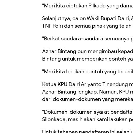
"Mari kita ciptakan Pilkada yang dam
Selanjutnya, calon Wakil Bupati Dair
TNI-Polri dan semua pihak yang telah
"Berkat saudara-saudara semuanya pen
Azhar Bintang pun mengimbau kepad
Bintang untuk memberikan contoh yang
"Mari kita berikan contoh yang terbaik
Ketua KPU Dairi Ariyanto Tinendung
Azhar Bintang lengkap. Namun, KPU 
dari dokumen-dokumen yang mereka s
"Dokumen-dokumen syarat pendaftar
Silonkada, masih akan kami lakukan pen
Untuk tahapan pendaftaran ini selan