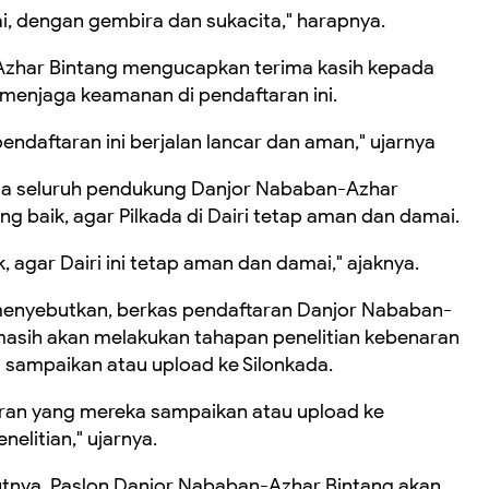
ai, dengan gembira dan sukacita," harapnya.
i, Azhar Bintang mengucapkan terima kasih kepada
 menjaga keamanan di pendaftaran ini.
daftaran ini berjalan lancar dan aman," ujarnya
a seluruh pendukung Danjor Nababan-Azhar
 baik, agar Pilkada di Dairi tetap aman dan damai.
, agar Dairi ini tetap aman dan damai," ajaknya.
 menyebutkan, berkas pendaftaran Danjor Nababan-
masih akan melakukan tahapan penelitian kebenaran
ampaikan atau upload ke Silonkada.
an yang mereka sampaikan atau upload ke
elitian," ujarnya.
jutnya, Paslon Danjor Nababan-Azhar Bintang akan