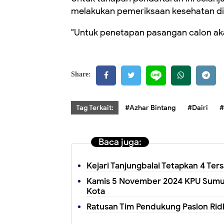
melakukan pemeriksaan kesehatan di
"Untuk penetapan pasangan calon ak
Share:
Tag Terkait:
#Azhar Bintang
#Dairi
#
Baca juga:
Kejari Tanjungbalai Tetapkan 4 Ter
Kamis 5 November 2024 KPU Sumut
Kota
Ratusan Tim Pendukung Paslon Rid