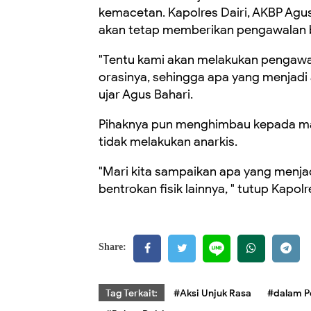
kemacetan. Kapolres Dairi, AKBP Agus 
akan tetap memberikan pengawalan 
"Tentu kami akan melakukan pengaw
orasinya, sehingga apa yang menjadi 
ujar Agus Bahari.
Pihaknya pun menghimbau kepada ma
tidak melakukan anarkis.
"Mari kita sampaikan apa yang menja
bentrokan fisik lainnya, " tutup Kapol
Share:
Tag Terkait:
#Aksi Unjuk Rasa
#dalam P