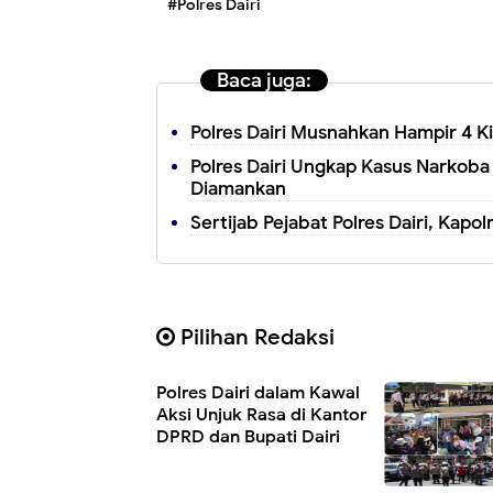
#Polres Dairi
Baca juga:
Polres Dairi Musnahkan Hampir 4 
Polres Dairi Ungkap Kasus Narkoba 
Diamankan
Sertijab Pejabat Polres Dairi, Kapo
Pilihan Redaksi
Polres Dairi dalam Kawal
Aksi Unjuk Rasa di Kantor
DPRD dan Bupati Dairi