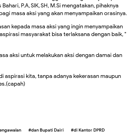
Bahari, P.A, SIK, SH, M.Si mengatakan, pihaknya
bagi masa aksi yang akan menyampaikan orasinya.
asan kepada masa aksi yang ingin menyampaikan
aspirasi masyarakat bisa terlaksana dengan baik, "
sa aksi untuk melakukan aksi dengan damai dan
di aspirasi kita, tanpa adanya kekerasan maupun
res.(capah)
engawalan
#dan Bupati Dairi
#di Kantor DPRD