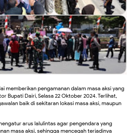
i mulai memberikan pengamanan dalam masa aksi yang
 Bupati Dairi, Selasa 22 Oktober 2024. Terlihat,
walan baik di sekitaran lokasi masa aksi, maupun
mengatur arus lalulintas agar pengendara yang
unan masa aksi, sehingga mencegah terjadinya