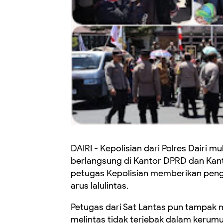
DAIRI - Kepolisian dari Polres Dair
berlangsung di Kantor DPRD dan Kantor
petugas Kepolisian memberikan penga
arus lalulintas.
Petugas dari Sat Lantas pun tampak 
melintas tidak terjebak dalam kerum