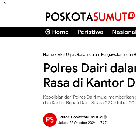
-->
Home
Peristiwa
Nasiona
Home
»
Aksi Unjuk Rasa
»
dalam Pengawalan
»
dan B
Polres Dairi dal
Rasa di Kantor D
Kepolisian dari Polres Dairi mulai memberik
dan Kantor Bupati Dairi, Selasa 22 Oktober 20
Editor:
PoskotaSumut.id
Selasa, 22 Oktober 2024 - 17.27