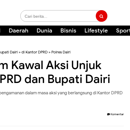
l
Daerah
Dunia
Bisnis
Lifestyle
Spor
upati Dairi
»
di Kantor DPRD
»
Polres Dairi
am Kawal Aksi Unjuk
PRD dan Bupati Dairi
an pengamanan dalam masa aksi yang berlangsung di Kantor DPRD
Komentar