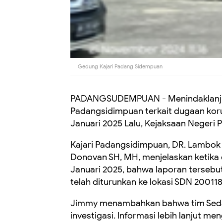
Gedung Kajari Padang Sidempuan
PADANGSUDEMPUAN - Menindaklanjuti
Padangsidimpuan terkait dugaan kor
Januari 2025 Lalu, Kejaksaan Negeri
Kajari Padangsidimpuan, DR. Lambok M
Donovan SH, MH, menjelaskan ketika 
Januari 2025, bahwa laporan tersebut
telah diturunkan ke lokasi SDN 20011
Jimmy menambahkan bahwa tim Seda
investigasi. Informasi lebih lanjut 