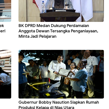
ek
BK DPRD Medan Dukung Perdamaian
eri
Anggota Dewan Tersangka Penganiayaan,
Minta Jadi Pelajaran
Gubernur Bobby Nasution Siapkan Rumah
Produksi Kelapa di Nias Utara