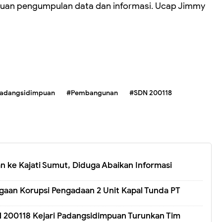
uan pengumpulan data dan informasi. Ucap Jimmy
Padangsidimpuan
#Pembangunan
#SDN 200118
kan ke Kajati Sumut, Diduga Abaikan Informasi
gaan Korupsi Pengadaan 2 Unit Kapal Tunda PT
200118 Kejari Padangsidimpuan Turunkan Tim