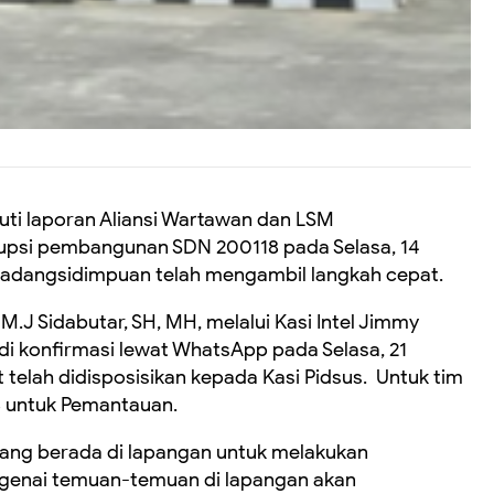
 laporan Aliansi Wartawan dan LSM
upsi pembangunan SDN 200118 pada Selasa, 14
 Padangsidimpuan telah mengambil langkah cepat.
.J Sidabutar, SH, MH, melalui Kasi Intel Jimmy
di konfirmasi lewat WhatsApp pada Selasa, 21
 telah didisposisikan kepada Kasi Pidsus. Untuk tim
8 untuk Pemantauan.
ng berada di lapangan untuk melakukan
mengenai temuan-temuan di lapangan akan