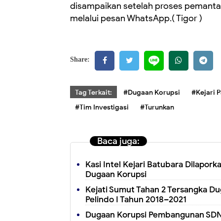
disampaikan setelah proses pemanta
melalui pesan WhatsApp.( Tigor )
Share:
Tag Terkait:
#Dugaan Korupsi
#Kejari 
#Tim Investigasi
#Turunkan
Baca juga:
Kasi Intel Kejari Batubara Dilapor
Dugaan Korupsi
Kejati Sumut Tahan 2 Tersangka Du
Pelindo I Tahun 2018–2021
Dugaan Korupsi Pembangunan SDN 