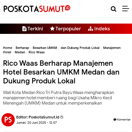
-->
Terkini
Terpopuler
Indeks
Home
»
Berharap
»
Besarkan UMKM
»
dan Dukung Produk Lokal
»
Manajemen
Hotel
»
Medan
»
Rico Waas
Rico Waas Berharap Manajemen
Hotel Besarkan UMKM Medan dan
Dukung Produk Lokal
Wali Kota Medan Rico Tri Putra Bayu Waas mengharapkan
manajemen hotel memberi ruang bagi Usaha Mikro Kecil
Menengah (UMKM) Medan untuk memperkenalkan
Editor:
PoskotaSumut.id
Komentar
Jumat, 20 Juni 2025 - 12.07