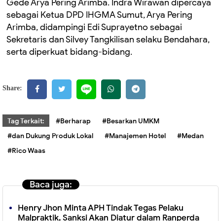
Gede Arya Pering Arimba. Indra Wirawan dipercaya
sebagai Ketua DPD IHGMA Sumut, Arya Pering
Arimba, didampingi Edi Suprayetno sebagai
Sekretaris dan Silvey Tangkilisan selaku Bendahara,
serta diperkuat bidang-bidang.
Share:
Tag Terkait:
#Berharap
#Besarkan UMKM
#dan Dukung Produk Lokal
#Manajemen Hotel
#Medan
#Rico Waas
Baca juga:
Henry Jhon Minta APH Tindak Tegas Pelaku
Malpraktik, Sanksi Akan Diatur dalam Ranperda