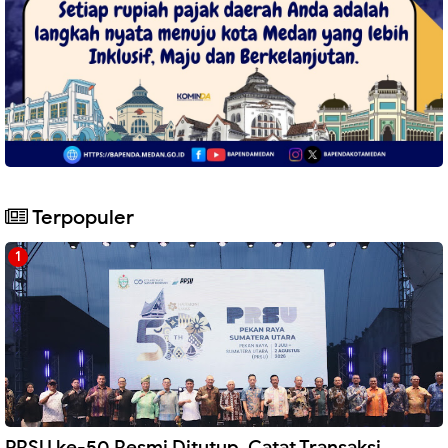
Terpopuler
PRSU ke-50 Resmi Ditutup, Catat Transaksi