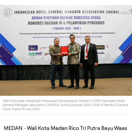
Wali Kota saat menghadiri Penutupan Musyawarah Daerah IV DPD Indonesia Hotel
General Manager Association (IHGMA) Sumut periode 2025-2028 di Santika Dyandra
Hotel, Kamis 19 Juni 2025.
MEDAN - Wali Kota Medan Rico Tri Putra Bayu Waas