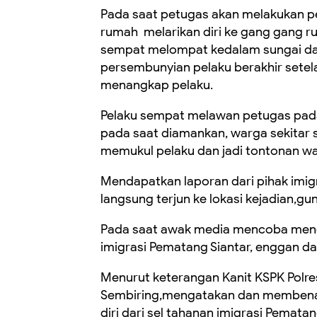
Pada saat petugas akan melakukan p
rumah melarikan diri ke gang gang r
sempat melompat kedalam sungai da
persembunyian pelaku berakhir setel
menangkap pelaku.
Pelaku sempat melawan petugas pad
pada saat diamankan, warga sekitar
memukul pelaku dan jadi tontonan war
Mendapatkan laporan dari pihak imigra
langsung terjun ke lokasi kejadian,
Pada saat awak media mencoba mengk
imigrasi Pematang Siantar, enggan d
Menurut keterangan Kanit KSPK Polres
Sembiring,mengatakan dan membenark
diri dari sel tahanan imigrasi Pematan