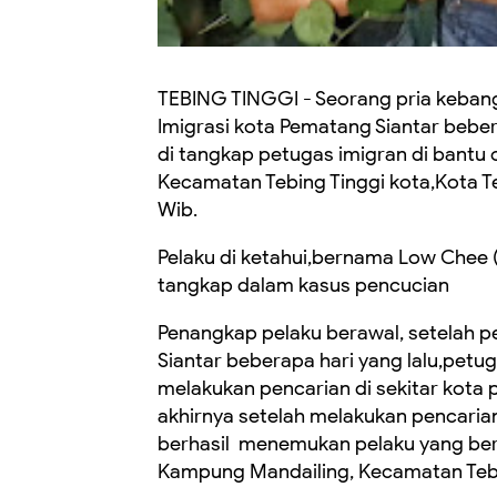
TEBING TINGGI - Seorang pria kebang
Imigrasi kota Pematang Siantar bebera
di tangkap petugas imigran di bantu 
Kecamatan Tebing Tinggi kota,Kota Te
Wib.
Pelaku di ketahui,bernama Low Chee (4
tangkap dalam kasus pencucian
Penangkap pelaku berawal, setelah p
Siantar beberapa hari yang lalu,pet
melakukan pencarian di sekitar kota 
akhirnya setelah melakukan pencarian
berhasil menemukan pelaku yang ber
Kampung Mandailing, Kecamatan Tebin