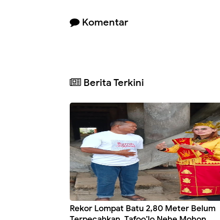
Komentar
Berita Terkini
Rekor Lompat Batu 2,80 Meter Belum
Terpecahkan, Tafoo’lo Nehe Mohon