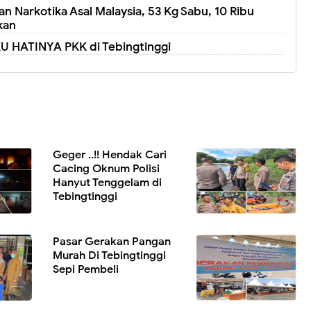
n Narkotika Asal Malaysia, 53 Kg Sabu, 10 Ribu
kan
KU HATINYA PKK di Tebingtinggi
Geger ..!! Hendak Cari
Cacing Oknum Polisi
Hanyut Tenggelam di
Tebingtinggi
Pasar Gerakan Pangan
Murah Di Tebingtinggi
Sepi Pembeli