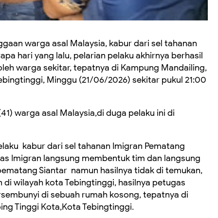
gaan warga asal Malaysia, kabur dari sel tahanan
pa hari yang lalu, pelarian pelaku akhirnya berhasil
oleh warga sekitar, tepatnya di Kampung Mandailing,
bingtinggi, Minggu (21/06/2026) sekitar pukul 21:00
1) warga asal Malaysia,di duga pelaku ini di
elaku kabur dari sel tahanan Imigran Pematang
ugas Imigran langsung membentuk tim dan langsung
pematang Siantar namun hasilnya tidak di temukan,
 di wilayah kota Tebingtinggi, hasilnya petugas
sembunyi di sebuah rumah kosong, tepatnya di
g Tinggi Kota,Kota Tebingtinggi.