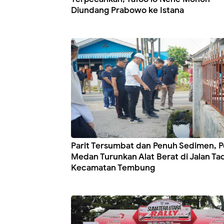
Diundang Prabowo ke Istana
Parit Tersumbat dan Penuh Sedimen, 
Medan Turunkan Alat Berat di Jalan Ta
Kecamatan Tembung