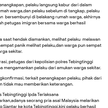
enangkapan, pelaku langsung kabur dari dalam
umah warga,dan pelaku sebelum di tangkap, pelaku
n bersembunyi di belakang rumah warga, akhirnya
ah petugas imigran bersama warga berhasil
a saat hendak diamankan, melihat pelaku melawan
 sempat panik melihat pelaku,dan warga pun sempat
ga sekitar.
si, petugas dari kepolisian polres Tebingtinggi
guna mengamankan pelaku dari amukan warga sekitar.
onfirmasi, terkait penangkapan pelaku, pihak dari
an tidak mau memberikan keterangan.
 Tebingtinggi Ipda Terlaksana
an,adanya seorang pria asal Malaysia melarikan
g Siantar ke kota Tebingtinggi,kini pelaku berhasil