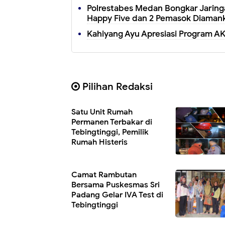
Polrestabes Medan Bongkar Jaringa
Happy Five dan 2 Pemasok Diaman
Kahiyang Ayu Apresiasi Program A
Pilihan Redaksi
Satu Unit Rumah
Permanen Terbakar di
Tebingtinggi, Pemilik
Rumah Histeris
Camat Rambutan
Bersama Puskesmas Sri
Padang Gelar IVA Test di
Tebingtinggi