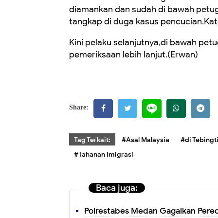
diamankan dan sudah di bawah petugas
tangkap di duga kasus pencucian.Kat
Kini pelaku selanjutnya,di bawah pet
pemeriksaan lebih lanjut.(Erwan)
Share:
Tag Terkait:
#Asal Malaysia
#di Tebingt
#Tahanan Imigrasi
Baca juga:
Polrestabes Medan Gagalkan Pered