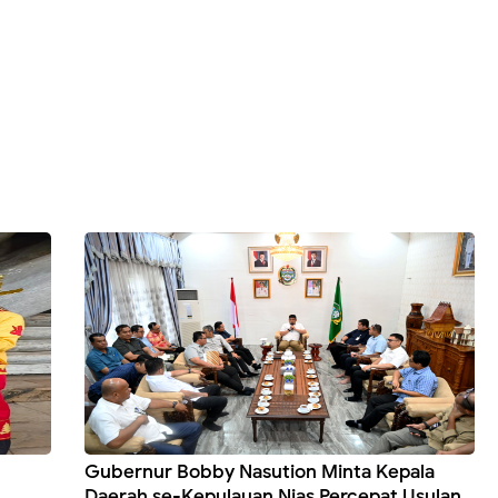
Gubernur Bobby Nasution Minta Kepala
Daerah se-Kepulauan Nias Percepat Usulan