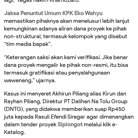
lagi,” tegas hakim Khamozaro.
Jaksa Penuntut Umum KPK Eko Wahyu
memastikan pihaknya akan menelusuri lebih lanjut
kemungkinan adanya aliran dana proyek ke pihak
non-struktural, termasuk kelompok yang disebut
“tim media bapak”.
“Keterangan saksi akan kami verifikasi. Jika benar
dana proyek mengalir ke pihak non-resmi, itu bisa
termasuk gratifikasi atau penyalahgunaan
wewenang,” ujarnya.
Kasus ini menyeret Akhirun Piliang alias Kirun dan
Rayhan Piliang, Direktur PT Dalihan Na Tolu Group
(DNTG), yang didakwa memberikan suap Rp450
juta kepada Rasuli Efendi Siregar agar dimenangkan
dalam tender proyek
Sipiongot
melalui klik e-
Katalog.