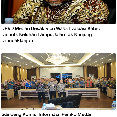
DPRD Medan Desak Rico Waas Evaluasi Kabid
Dishub, Keluhan Lampu Jalan Tak Kunjung
Ditindaklanjuti
Gandeng Komisi Informasi, Pemko Medan