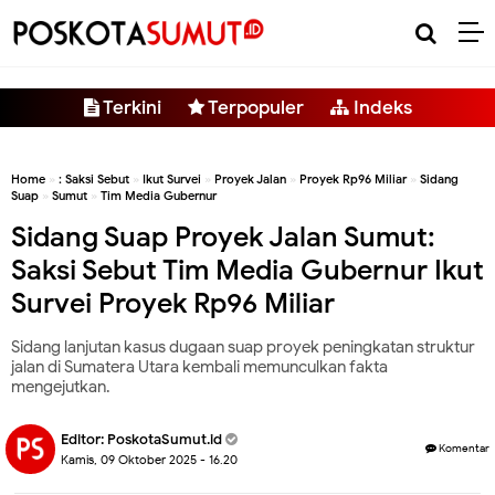
-->
Terkini
Terpopuler
Indeks
Home
»
: Saksi Sebut
»
Ikut Survei
»
Proyek Jalan
»
Proyek Rp96 Miliar
»
Sidang
Suap
»
Sumut
»
Tim Media Gubernur
Sidang Suap Proyek Jalan Sumut:
Saksi Sebut Tim Media Gubernur Ikut
Survei Proyek Rp96 Miliar
Sidang lanjutan kasus dugaan suap proyek peningkatan struktur
jalan di Sumatera Utara kembali memunculkan fakta
mengejutkan.
Editor:
PoskotaSumut.id
Komentar
Kamis, 09 Oktober 2025 - 16.20