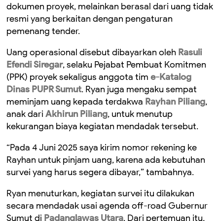
dokumen proyek, melainkan berasal dari uang tidak
resmi yang berkaitan dengan pengaturan
pemenang tender.
Uang operasional disebut dibayarkan oleh
Rasuli
Efendi Siregar
, selaku Pejabat Pembuat Komitmen
(PPK) proyek sekaligus anggota tim
e-Katalog
Dinas PUPR Sumut
. Ryan juga mengaku sempat
meminjam uang kepada terdakwa
Rayhan Piliang
,
anak dari
Akhirun Piliang
, untuk menutup
kekurangan biaya kegiatan mendadak tersebut.
“Pada 4 Juni 2025 saya kirim nomor rekening ke
Rayhan untuk pinjam uang, karena ada kebutuhan
survei yang harus segera dibayar,” tambahnya.
Ryan menuturkan, kegiatan survei itu dilakukan
secara mendadak usai agenda off-road Gubernur
Sumut di
Padanglawas Utara
. Dari pertemuan itu,