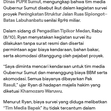
Dinas PUPR Sumut
, mengungkap bahwa tim media
Gubernur Sumut disebut ikut dalam kegiatan survei
proyek
Peningkatan Struktur Jalan Ruas Sipiongot–
Batas Labuhanbatu
senilai Rp96 miliar.
Dalam sidang di
Pengadilan Tipikor Medan
, Rabu
(8/10), Ryan menyatakan kegiatan survei itu
dilakukan tanpa surat resmi dan disertai
permintaan agar biaya kendaraan, bahan bakar,
serta akomodasi ditanggung oleh pejabat proyek.
“Saya diminta mencari kendaraan untuk tim media
Gubernur Sumut dan menanggung biaya BBM serta
akomodasi. Semua biayanya dibayarkan Pak
Rasuli
,” ujar Ryan di hadapan majelis hakim yang
diketuai
Khamozaro Waruwu
.
Menurut Ryan, biaya survei yang diduga melibatkan
“
Tim Media Bapak
” itu tidak tercantum dalam