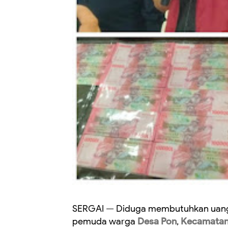
SERGAI — Diduga membutuhkan uang 
pemuda warga
Desa Pon
,
Kecamatan