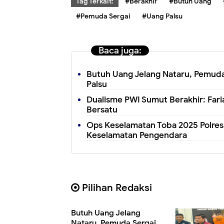
Tag Terkait:
#Berakhir
#Butuh Uang
#Pemuda Sergai
#Uang Palsu
Baca juga:
Butuh Uang Jelang Nataru, Pemuda 
Palsu
Dualisme PWI Sumut Berakhir: Fari
Bersatu
Ops Keselamatan Toba 2025 Polres 
Keselamatan Pengendara
Pilihan Redaksi
Butuh Uang Jelang
Nataru, Pemuda Sergai