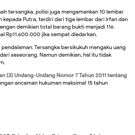
umah tersangka, polisi juga mengamankan 10 lembar
kepada Putra, terdiri dari tiga lembar dari Irfan dan
Dengan demikian total barang bukti menjadi 116
al Rp11.600.000 jika sempat diedarkan.
an pendalaman. Tersangka bersikukuh mengaku uang
 dari seseorang. Namun demikian, hal itu tidak
m.
 dan (3) Undang-Undang Nomor 7 Tahun 2011 tentang
dengan ancaman hukuman maksimal 15 tahun