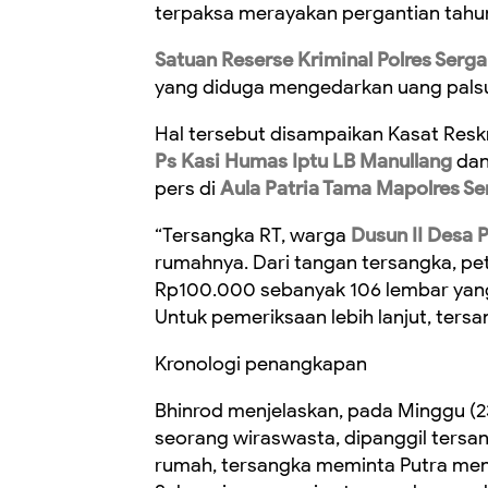
terpaksa merayakan pergantian tahu
Satuan Reserse Kriminal Polres Serga
yang diduga mengedarkan uang palsu
Hal tersebut disampaikan Kasat Reskr
Ps Kasi Humas Iptu LB Manullang
da
pers di
Aula Patria Tama Mapolres Se
“Tersangka RT, warga
Dusun II Desa 
rumahnya. Dari tangan tersangka, pe
Rp100.000 sebanyak 106 lembar yang d
Untuk pemeriksaan lebih lanjut, tersa
Kronologi penangkapan
Bhinrod menjelaskan, pada Minggu (23
seorang wiraswasta, dipanggil tersa
rumah, tersangka meminta Putra menc