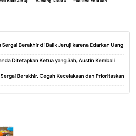
#di Balik Jeruji
#Jelang Nataru
#karena Edarkan
Sergai Berakhir di Balik Jeruji karena Edarkan Uang
anda Ditetapkan Ketua yang Sah, Austin Kembali
Sergai Berakhir, Cegah Kecelakaan dan Prioritaskan