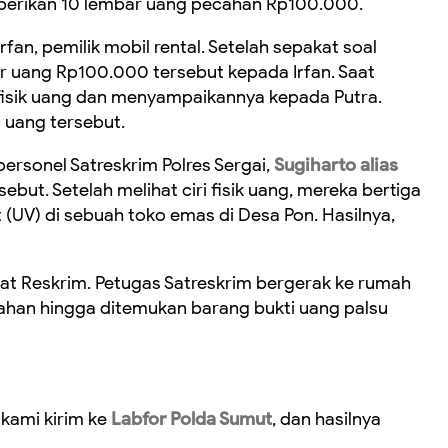
berikan 10 lembar uang pecahan Rp100.000.
an, pemilik mobil rental. Setelah sepakat soal
r uang Rp100.000 tersebut kepada Irfan. Saat
fisik uang dan menyampaikannya kepada Putra.
 uang tersebut.
rsonel Satreskrim Polres Sergai,
Sugiharto alias
ebut. Setelah melihat ciri fisik uang, mereka bertiga
 (UV) di sebuah toko emas di Desa Pon. Hasilnya,
sat Reskrim. Petugas Satreskrim bergerak ke rumah
han hingga ditemukan barang bukti uang palsu
 kami kirim ke
Labfor Polda Sumut
, dan hasilnya