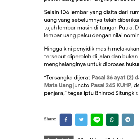
Selain 106 lembar yang disita dari r
uang yang sebelumnya telah diberikan 
tujuh lembar masih di tangan Putra. 
lembar uang palsu dengan nilai nomin
Hingga kini penyidik masih melakuk
tersebut diperoleh di jalan dan bukan
menghalanginya untuk diproses huku
“Tersangka dijerat
Pasal 36 ayat (2)
Mata Uang
juncto
Pasal 245 KUHP
, 
penjara,” tegas Iptu Bhinrod Situngkir.
Share: