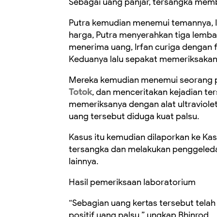
Sebagai uang panjar, tersangka mem
Putra kemudian menemui temannya, Irf
harga, Putra menyerahkan tiga lemba
menerima uang, Irfan curiga dengan 
Keduanya lalu sepakat memeriksakan
Mereka kemudian menemui seorang pe
Totok
, dan menceritakan kejadian ters
memeriksanya dengan alat ultraviolet
uang tersebut diduga kuat palsu.
Kasus itu kemudian dilaporkan ke Ka
tersangka dan melakukan penggeleda
lainnya.
Hasil pemeriksaan laboratorium
“Sebagian uang kertas tersebut telah
positif uang palsu,” ungkap Bhinrod.