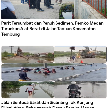
Parit Tersumbat dan Penuh Sedimen, Pemko Medan
Turunkan Alat Berat di Jalan Taduan Kecamatan
Tembung
Jalan Sentosa Barat dan Sicanang Tak Kunjung