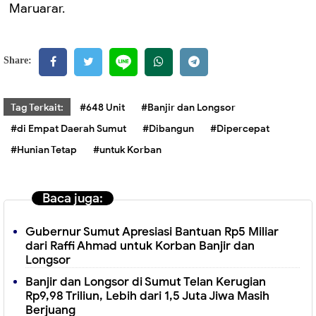
Maruarar.
Share:
Tag Terkait:
#648 Unit
#Banjir dan Longsor
#di Empat Daerah Sumut
#Dibangun
#Dipercepat
#Hunian Tetap
#untuk Korban
Baca juga:
Gubernur Sumut Apresiasi Bantuan Rp5 Miliar
dari Raffi Ahmad untuk Korban Banjir dan
Longsor
Banjir dan Longsor di Sumut Telan Kerugian
Rp9,98 Triliun, Lebih dari 1,5 Juta Jiwa Masih
Berjuang