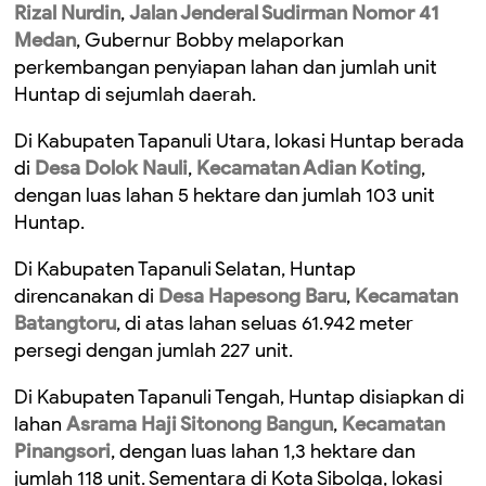
Rizal Nurdin
,
Jalan Jenderal Sudirman Nomor 41
Medan
, Gubernur Bobby melaporkan
perkembangan penyiapan lahan dan jumlah unit
Huntap di sejumlah daerah.
Di Kabupaten Tapanuli Utara, lokasi Huntap berada
di
Desa Dolok Nauli
,
Kecamatan Adian Koting
,
dengan luas lahan 5 hektare dan jumlah 103 unit
Huntap.
Di Kabupaten Tapanuli Selatan, Huntap
direncanakan di
Desa Hapesong Baru
,
Kecamatan
Batangtoru
, di atas lahan seluas 61.942 meter
persegi dengan jumlah 227 unit.
Di Kabupaten Tapanuli Tengah, Huntap disiapkan di
lahan
Asrama Haji Sitonong Bangun
,
Kecamatan
Pinangsori
, dengan luas lahan 1,3 hektare dan
jumlah 118 unit. Sementara di Kota Sibolga, lokasi