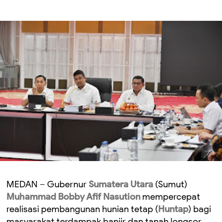
MEDAN – Gubernur
Sumatera Utara
(Sumut)
Muhammad Bobby Afif Nasution
mempercepat
realisasi pembangunan hunian tetap (
Huntap
) bagi
masyarakat terdampak banjir dan tanah longsor.