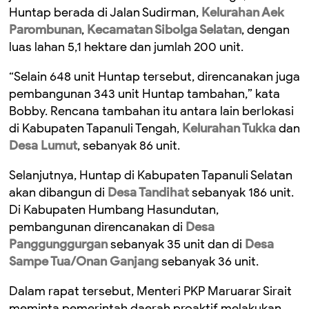
Huntap berada di Jalan Sudirman,
Kelurahan Aek
Parombunan
,
Kecamatan Sibolga Selatan
, dengan
luas lahan 5,1 hektare dan jumlah 200 unit.
“Selain 648 unit Huntap tersebut, direncanakan juga
pembangunan 343 unit Huntap tambahan,” kata
Bobby. Rencana tambahan itu antara lain berlokasi
di Kabupaten Tapanuli Tengah,
Kelurahan Tukka
dan
Desa Lumut
, sebanyak 86 unit.
Selanjutnya, Huntap di Kabupaten Tapanuli Selatan
akan dibangun di
Desa Tandihat
sebanyak 186 unit.
Di Kabupaten Humbang Hasundutan,
pembangunan direncanakan di
Desa
Panggunggurgan
sebanyak 35 unit dan di
Desa
Sampe Tua/Onan Ganjang
sebanyak 36 unit.
Dalam rapat tersebut, Menteri PKP Maruarar Sirait
meminta pemerintah daerah proaktif melakukan