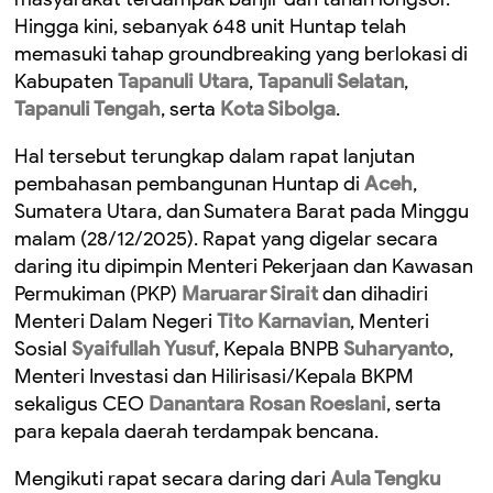
Hingga kini, sebanyak 648 unit Huntap telah
memasuki tahap groundbreaking yang berlokasi di
Kabupaten
Tapanuli Utara
,
Tapanuli Selatan
,
Tapanuli Tengah
, serta
Kota Sibolga
.
Hal tersebut terungkap dalam rapat lanjutan
pembahasan pembangunan Huntap di
Aceh
,
Sumatera Utara, dan Sumatera Barat pada Minggu
malam (28/12/2025). Rapat yang digelar secara
daring itu dipimpin Menteri Pekerjaan dan Kawasan
Permukiman (PKP)
Maruarar Sirait
dan dihadiri
Menteri Dalam Negeri
Tito Karnavian
, Menteri
Sosial
Syaifullah Yusuf
, Kepala BNPB
Suharyanto
,
Menteri Investasi dan Hilirisasi/Kepala BKPM
sekaligus CEO
Danantara
Rosan Roeslani
, serta
para kepala daerah terdampak bencana.
Mengikuti rapat secara daring dari
Aula Tengku