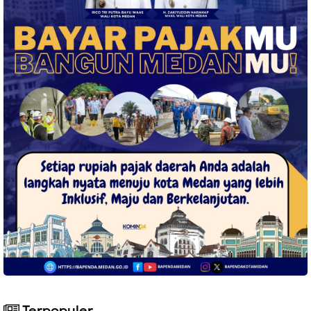
Terpopuler