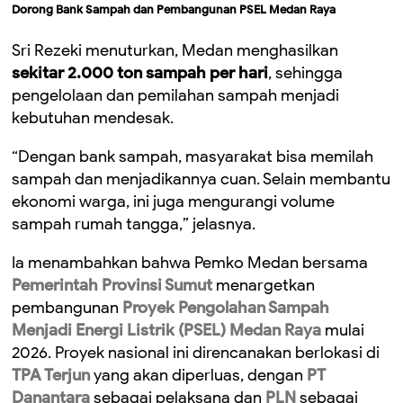
Dorong Bank Sampah dan Pembangunan PSEL Medan Raya
Sri Rezeki menuturkan, Medan menghasilkan
sekitar 2.000 ton sampah per hari
, sehingga
pengelolaan dan pemilahan sampah menjadi
kebutuhan mendesak.
“Dengan bank sampah, masyarakat bisa memilah
sampah dan menjadikannya cuan. Selain membantu
ekonomi warga, ini juga mengurangi volume
sampah rumah tangga,” jelasnya.
Ia menambahkan bahwa Pemko Medan bersama
Pemerintah Provinsi Sumut
menargetkan
pembangunan
Proyek Pengolahan Sampah
Menjadi Energi Listrik (PSEL) Medan Raya
mulai
2026. Proyek nasional ini direncanakan berlokasi di
TPA Terjun
yang akan diperluas, dengan
PT
Danantara
sebagai pelaksana dan
PLN
sebagai