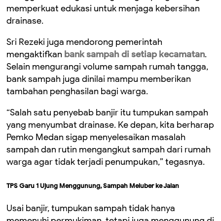
memperkuat edukasi untuk menjaga kebersihan
drainase.
Sri Rezeki juga mendorong pemerintah
mengaktifkan
bank sampah di setiap kecamatan
.
Selain mengurangi volume sampah rumah tangga,
bank sampah juga dinilai mampu memberikan
tambahan penghasilan bagi warga.
“Salah satu penyebab banjir itu tumpukan sampah
yang menyumbat drainase. Ke depan, kita berharap
Pemko Medan sigap menyelesaikan masalah
sampah dan rutin mengangkut sampah dari rumah
warga agar tidak terjadi penumpukan,” tegasnya.
TPS Garu 1 Ujung Menggunung, Sampah Meluber ke Jalan
Usai banjir, tumpukan sampah tidak hanya
memenuhi permukiman, tetapi juga menggunung di