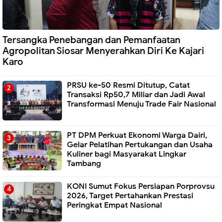
Tersangka Penebangan dan Pemanfaatan
Agropolitan Siosar Menyerahkan Diri Ke Kajari
Karo
PRSU ke-50 Resmi Ditutup, Catat
Transaksi Rp50,7 Miliar dan Jadi Awal
Transformasi Menuju Trade Fair Nasional
PT DPM Perkuat Ekonomi Warga Dairi,
Gelar Pelatihan Pertukangan dan Usaha
Kuliner bagi Masyarakat Lingkar
Tambang
KONI Sumut Fokus Persiapan Porprovsu
2026, Target Pertahankan Prestasi
Peringkat Empat Nasional