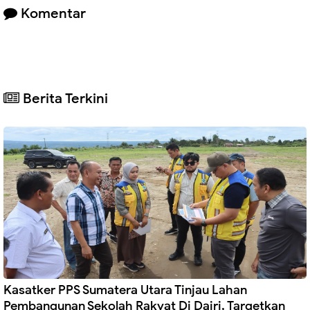
Komentar
Berita Terkini
Kasatker PPS Sumatera Utara Tinjau Lahan
Pembangunan Sekolah Rakyat Di Dairi, Targetkan