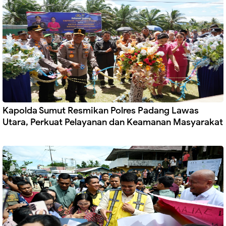
Kapolda Sumut Resmikan Polres Padang Lawas
Utara, Perkuat Pelayanan dan Keamanan Masyarakat