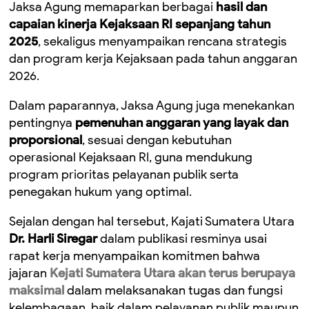
Jaksa Agung memaparkan berbagai
hasil dan
capaian kinerja Kejaksaan RI sepanjang tahun
2025
, sekaligus menyampaikan rencana strategis
dan program kerja Kejaksaan pada tahun anggaran
2026.
Dalam paparannya, Jaksa Agung juga menekankan
pentingnya
pemenuhan anggaran yang layak dan
proporsional
, sesuai dengan kebutuhan
operasional Kejaksaan RI, guna mendukung
program prioritas pelayanan publik serta
penegakan hukum yang optimal.
Sejalan dengan hal tersebut, Kajati Sumatera Utara
Dr. Harli Siregar
dalam publikasi resminya usai
rapat kerja menyampaikan komitmen bahwa
jajaran
Kejati Sumatera Utara akan terus berupaya
maksimal
dalam melaksanakan tugas dan fungsi
kelembagaan, baik dalam pelayanan publik maupun