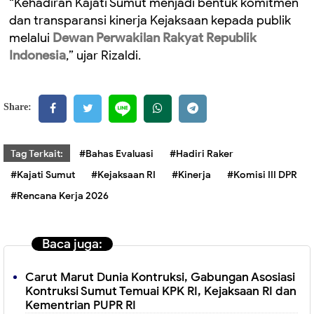
“Kehadiran Kajati Sumut menjadi bentuk komitmen
dan transparansi kinerja Kejaksaan kepada publik
melalui
Dewan Perwakilan Rakyat Republik
Indonesia
,” ujar Rizaldi.
Share:
Tag Terkait:
#Bahas Evaluasi
#Hadiri Raker
#Kajati Sumut
#Kejaksaan RI
#Kinerja
#Komisi III DPR
#Rencana Kerja 2026
Baca juga:
Carut Marut Dunia Kontruksi, Gabungan Asosiasi
Kontruksi Sumut Temuai KPK RI, Kejaksaan RI dan
Kementrian PUPR RI