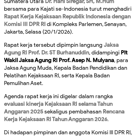
Sumatera Utara
Dr. Harli Siregar, SH, M.Hum
bersama para Kajati se-Indonesia turut menghadiri
Rapat Kerja Kejaksaan Republik Indonesia dengan
Komisi III DPR RI
di Kompleks Parlemen, Senayan,
Jakarta, Selasa (20/1/2026).
Rapat kerja tersebut dipimpin langsung
Jaksa
Agung RI Prof. Dr. ST Burhanuddin
, didampingi
Plt
Wakil Jaksa Agung RI Prof. Asep N. Mulyana
, para
Jaksa Agung Muda, Kepala Badan Pendidikan dan
Pelatihan Kejaksaan RI, serta Kepala Badan
Pemulihan Aset.
Agenda rapat kerja ini digelar dalam rangka
evaluasi kinerja Kejaksaan RI selama Tahun
Anggaran 2025
sekaligus pembahasan
Rencana
Kerja Kejaksaan RI Tahun Anggaran 2026
.
Di hadapan pimpinan dan anggota Komisi III DPR RI,