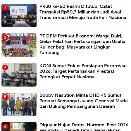
PRSU ke-50 Resmi Ditutup, Catat
Transaksi Rp50,7 Miliar dan Jadi Awal
Transformasi Menuju Trade Fair Nasional
PT DPM Perkuat Ekonomi Warga Dairi,
Gelar Pelatihan Pertukangan dan Usaha
Kuliner bagi Masyarakat Lingkar
Tambang
KONI Sumut Fokus Persiapan Porprovsu
2026, Target Pertahankan Prestasi
Peringkat Empat Nasional
Bobby Nasution Minta DHD 45 Sumut
Perkuat Semangat Juang Generasi Muda
dan Dukung Pembangunan Daerah
Diguyur Hujan Deras, Harmoni Fest 2026
Perumda Tirtanadi Tetap Semarakkan