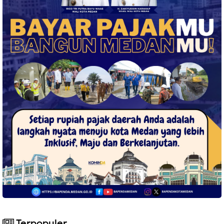
Terpopuler