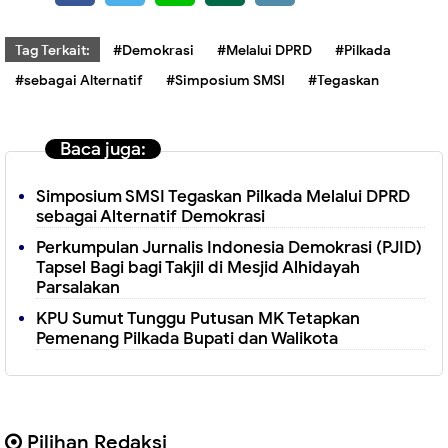
Tag Terkait:
#Demokrasi
#Melalui DPRD
#Pilkada
#sebagai Alternatif
#Simposium SMSI
#Tegaskan
Baca juga:
Simposium SMSI Tegaskan Pilkada Melalui DPRD
sebagai Alternatif Demokrasi
Perkumpulan Jurnalis Indonesia Demokrasi (PJID)
Tapsel Bagi bagi Takjil di Mesjid Alhidayah
Parsalakan
KPU Sumut Tunggu Putusan MK Tetapkan
Pemenang Pilkada Bupati dan Walikota
Pilihan Redaksi