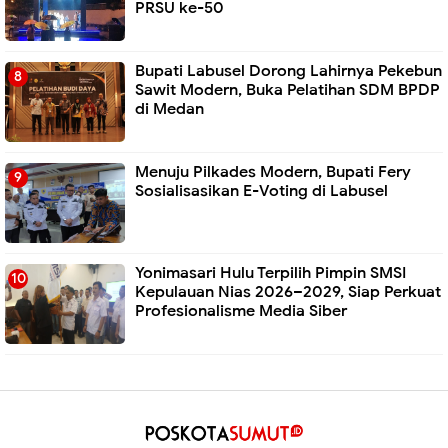
PRSU ke-50
Bupati Labusel Dorong Lahirnya Pekebun
Sawit Modern, Buka Pelatihan SDM BPDP
di Medan
Menuju Pilkades Modern, Bupati Fery
Sosialisasikan E-Voting di Labusel
Yonimasari Hulu Terpilih Pimpin SMSI
Kepulauan Nias 2026–2029, Siap Perkuat
Profesionalisme Media Siber