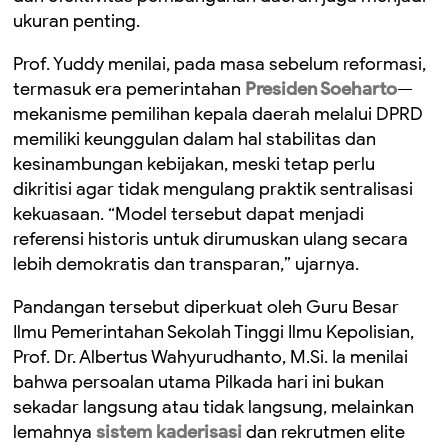
ukuran penting.
Prof. Yuddy menilai, pada masa sebelum reformasi,
termasuk era pemerintahan
Presiden Soeharto
—
mekanisme pemilihan kepala daerah melalui DPRD
memiliki keunggulan dalam hal stabilitas dan
kesinambungan kebijakan, meski tetap perlu
dikritisi agar tidak mengulang praktik sentralisasi
kekuasaan. “Model tersebut dapat menjadi
referensi historis untuk dirumuskan ulang secara
lebih demokratis dan transparan,” ujarnya.
Pandangan tersebut diperkuat oleh Guru Besar
Ilmu Pemerintahan Sekolah Tinggi Ilmu Kepolisian,
Prof. Dr. Albertus Wahyurudhanto, M.Si. Ia menilai
bahwa persoalan utama Pilkada hari ini bukan
sekadar langsung atau tidak langsung, melainkan
lemahnya
sistem kaderisasi
dan rekrutmen elite