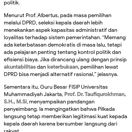
politik.
Menurut Prof. Albertus, pada masa pemilihan
melalui DPRD, seleksi kepala daerah lebih
menekankan aspek kapasitas administratif dan
loyalitas terhadap sistem pemerintahan. “Memang
ada keterbatasan demokratis di masa lalu, tetapi
ada pelajaran penting tentang kontrol politik dan
efisiensi biaya. Jika dirancang ulang dengan prinsip
akuntabilitas
dan
keterbukaan
, pemilihan lewat
DPRD bisa menjadi alternatif rasional,” jelasnya.
Sementara itu, Guru Besar FISIP Universitas
Muhammadiyah Jakarta,
Prof. Dr. Taufiqurokhman,
S.H., M.Si
, menyampaikan pandangan
penyeimbang. Ia mengingatkan bahwa Pilkada
langsung tetap memberikan legitimasi kuat kepada
kepala daerah karena bersumber langsung dari
rakyat.