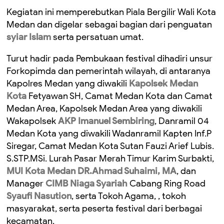
Kegiatan ini memperebutkan Piala Bergilir Wali Kota
Medan dan digelar sebagai bagian dari penguatan
syiar Islam
serta persatuan umat.
Turut hadir pada Pembukaan festival dihadiri unsur
Forkopimda dan pemerintah wilayah, di antaranya
Kapolres Medan yang diwakili
Kapolsek Medan
Kota
Fetyawan SH, Camat Medan Kota dan Camat
Medan Area, Kapolsek Medan Area yang diwakili
Wakapolsek
AKP Imanuel Sembiring
, Danramil 04
Medan Kota yang diwakili Wadanramil Kapten Inf.P
Siregar, Camat Medan Kota Sutan Fauzi Arief Lubis.
S.STP.MSi. Lurah Pasar Merah Timur Karim Surbakti,
MUI Kota Medan
DR.Ahmad Suhaimi, MA
, dan
Manager
CIMB Niaga Syariah
Cabang Ring Road
Syaufi Nasution
, serta Tokoh Agama, , tokoh
masyarakat, serta peserta festival dari berbagai
kecamatan.