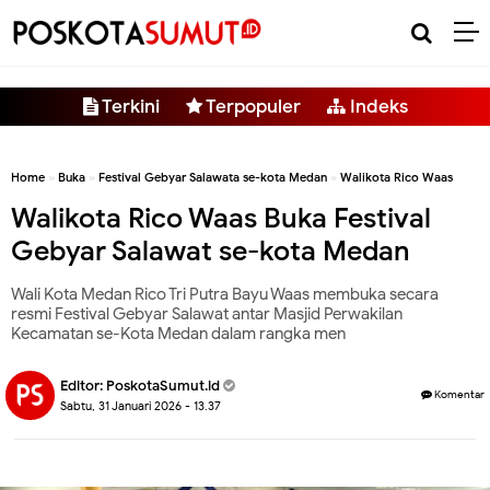
-->
Terkini
Terpopuler
Indeks
Home
»
Buka
»
Festival Gebyar Salawata se-kota Medan
»
Walikota Rico Waas
Walikota Rico Waas Buka Festival
Gebyar Salawat se-kota Medan
Wali Kota Medan Rico Tri Putra Bayu Waas membuka secara
resmi Festival Gebyar Salawat antar Masjid Perwakilan
Kecamatan se-Kota Medan dalam rangka men
Editor:
PoskotaSumut.id
Komentar
Sabtu, 31 Januari 2026 - 13.37