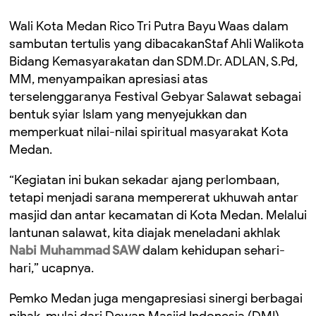
Wali Kota Medan Rico Tri Putra Bayu Waas dalam
sambutan tertulis yang dibacakanStaf Ahli Walikota
Bidang Kemasyarakatan dan SDM.Dr. ADLAN, S.Pd,
MM, menyampaikan apresiasi atas
terselenggaranya Festival Gebyar Salawat sebagai
bentuk syiar Islam yang menyejukkan dan
memperkuat nilai-nilai spiritual masyarakat Kota
Medan.
“Kegiatan ini bukan sekadar ajang perlombaan,
tetapi menjadi sarana mempererat ukhuwah antar
masjid dan antar kecamatan di Kota Medan. Melalui
lantunan salawat, kita diajak meneladani akhlak
Nabi Muhammad SAW
dalam kehidupan sehari-
hari,” ucapnya.
Pemko Medan juga mengapresiasi sinergi berbagai
pihak, mulai dari Dewan Masjid Indonesia (DMI),