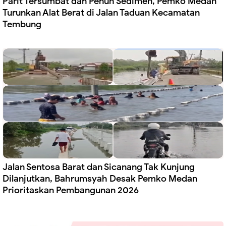
Parit Tersumbat dan Penuh Sedimen, Pemko Medan
Turunkan Alat Berat di Jalan Taduan Kecamatan
Tembung
Jalan Sentosa Barat dan Sicanang Tak Kunjung
Dilanjutkan, Bahrumsyah Desak Pemko Medan
Prioritaskan Pembangunan 2026