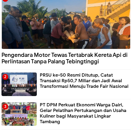
Pengendara Motor Tewas Tertabrak Kereta Api di
Perlintasan Tanpa Palang Tebingtinggi
PRSU ke-50 Resmi Ditutup, Catat
Transaksi Rp50,7 Miliar dan Jadi Awal
Transformasi Menuju Trade Fair Nasional
PT DPM Perkuat Ekonomi Warga Dairi,
Gelar Pelatihan Pertukangan dan Usaha
Kuliner bagi Masyarakat Lingkar
Tambang