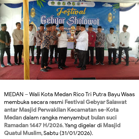
MEDAN – Wali Kota Medan Rico Tri Putra Bayu Waas
membuka secara resmi
Festival Gebyar Salawat
antar Masjid Perwakilan Kecamatan se-Kota
Medan
dalam rangka menyambut
bulan suci
Ramadan 1447 H/2026
. Yang digelar di
Masjid
Quatul Muslim
, Sabtu (31/01/2026).