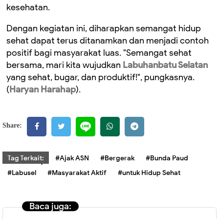
kesehatan.
Dengan kegiatan ini, diharapkan semangat hidup
sehat dapat terus ditanamkan dan menjadi contoh
positif bagi masyarakat luas. "Semangat sehat
bersama, mari kita wujudkan
Labuhanbatu Selatan
yang sehat, bugar, dan produktif!", pungkasnya.
(
Haryan Harahap
).
Share:
Tag Terkait:
#Ajak ASN
#Bergerak
#Bunda Paud
#Labusel
#Masyarakat Aktif
#untuk Hidup Sehat
Baca juga: