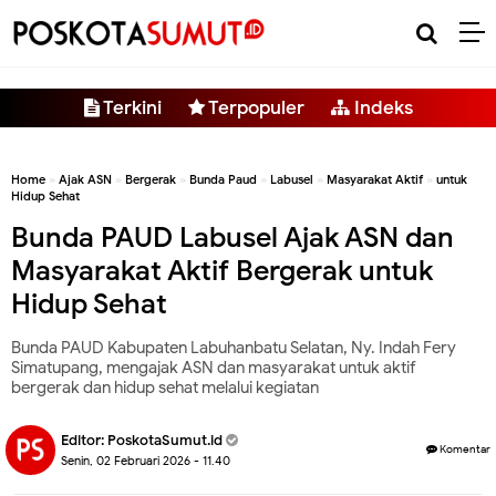
-->
Terkini
Terpopuler
Indeks
Home
»
Ajak ASN
»
Bergerak
»
Bunda Paud
»
Labusel
»
Masyarakat Aktif
»
untuk
Hidup Sehat
Bunda PAUD Labusel Ajak ASN dan
Masyarakat Aktif Bergerak untuk
Hidup Sehat
Bunda PAUD Kabupaten Labuhanbatu Selatan, Ny. Indah Fery
Simatupang, mengajak ASN dan masyarakat untuk aktif
bergerak dan hidup sehat melalui kegiatan
Editor:
PoskotaSumut.id
Komentar
Senin, 02 Februari 2026 - 11.40