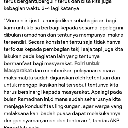
terus berganti,bergulir terus dan bisa kita juga
kebagian waktu 3-4 lagi,katanya
"Momen ini justru menjadikan kebahagia an bagi
kami untuk bisa berbagi kepada sesama, apalagi ini
dibulan ramadhan dan tentunya mempunyai makna
tersendiri. Secara konsisten tentu saja tidak hanya
terfokus kepada pembagian takjil saja,tapi juga kita
lakukan pada kegiatan lain yang tentunya
bermanfaat bagi masyarakat.
Polri untuk
Masyarakat
dan memberikan pelayanan secara
maksimal,itu sudah digariskan oleh ketentuan dan
untuk mengaplikasikan hal tersebut tentunya kita
harus bersinergi kepada masyarakat. Apalagi pada
bulan Ramadhan ini,dimana sudah seharusnya kita
menjaga kondusifitas lingkungan, agar warga yang
melaksana kan ibadah puasa dapat melakukannya
dengan nyaman,aman dan tenteram", tandas AKP
Binrod Situngkir.