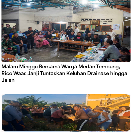
Malam Minggu Bersama Warga Medan Tembung,
Rico Waas Janji Tuntaskan Keluhan Drainase hingga
Jalan