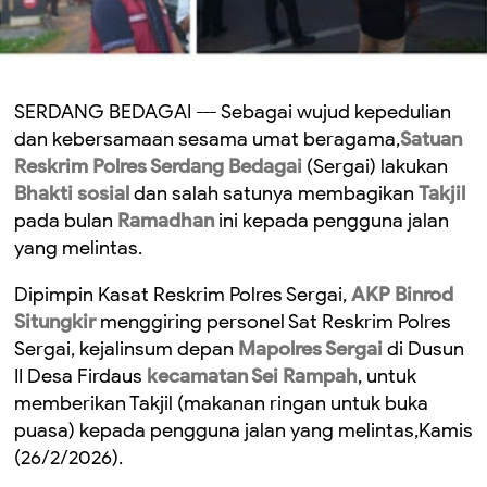
SERDANG BEDAGAI --- Sebagai wujud kepedulian
dan kebersamaan sesama umat beragama,
Satuan
Reskrim Polres Serdang Bedagai
(Sergai) lakukan
Bhakti sosial
dan salah satunya membagikan
Takjil
pada bulan
Ramadhan
ini kepada pengguna jalan
yang melintas.
Dipimpin Kasat Reskrim Polres Sergai,
AKP Binrod
Situngkir
menggiring personel Sat Reskrim Polres
Sergai, kejalinsum depan
Mapolres Sergai
di Dusun
II Desa Firdaus
kecamatan Sei Rampah
, untuk
memberikan Takjil (makanan ringan untuk buka
puasa) kepada pengguna jalan yang melintas,Kamis
(26/2/2026).