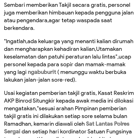
Sembari memberikan Takjil secara gratis, personel
juga memberikan himbauan kepada pengguna jalan
atau pengendara,agar tetap waspada saat
berkendara.
"Ingatlah,ada keluarga yang menanti kalian dirumah
dan mengharapkan kehadiran kalian,Utamakan
keselamatan dan patuhi peraturan lalu lintas",ucap
personel kepada para sopir dan mamak-mamak
yang lagi
ngabuburit
( menunggu waktu berbuka
lakukan jalan-jalan sore-red).
Usai kegiatan pemberian takjil gratis, Kasat Reskrim
AKP Binrod Situngkir kepada awak media ini dilokasi
mengatakan,"sesuai arahan Pimpinan pemberian
takjil gratis ini dilakukan setiap sore selama bulan
Ramadhan, kemarin diawali oleh
Sat Lantas Polres
Sergai
dan setiap hari kordinator Satuan Fungsinya