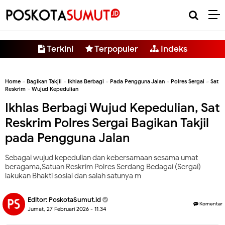
-->
Terkini
Terpopuler
Indeks
Home
»
Bagikan Takjil
»
Ikhlas Berbagi
»
Pada Pengguna Jalan
»
Polres Sergai
»
Sat
Reskrim
»
Wujud Kepedulian
Ikhlas Berbagi Wujud Kepedulian, Sat
Reskrim Polres Sergai Bagikan Takjil
pada Pengguna Jalan
Sebagai wujud kepedulian dan kebersamaan sesama umat
beragama,Satuan Reskrim Polres Serdang Bedagai (Sergai)
lakukan Bhakti sosial dan salah satunya m
Editor:
PoskotaSumut.id
Komentar
Jumat, 27 Februari 2026 - 11.34