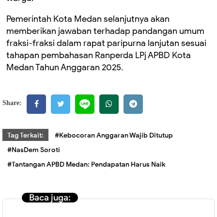
Pemerintah Kota Medan selanjutnya akan
memberikan jawaban terhadap pandangan umum
fraksi-fraksi dalam rapat paripurna lanjutan sesuai
tahapan pembahasan Ranperda LPj APBD Kota
Medan Tahun Anggaran 2025.
Share:
Tag Terkait:
#Kebocoran Anggaran Wajib Ditutup
#NasDem Soroti
#Tantangan APBD Medan: Pendapatan Harus Naik
Baca juga: