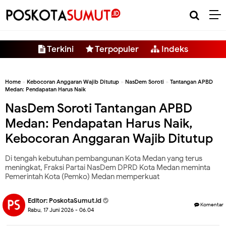
-->
Terkini
Terpopuler
Indeks
Home
»
Kebocoran Anggaran Wajib Ditutup
»
NasDem Soroti
»
Tantangan APBD
Medan: Pendapatan Harus Naik
NasDem Soroti Tantangan APBD
Medan: Pendapatan Harus Naik,
Kebocoran Anggaran Wajib Ditutup
Di tengah kebutuhan pembangunan Kota Medan yang terus
meningkat, Fraksi Partai NasDem DPRD Kota Medan meminta
Pemerintah Kota (Pemko) Medan memperkuat
Editor:
PoskotaSumut.id
Komentar
Rabu, 17 Juni 2026 - 06.04