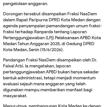
pengelolaan anggaran.
Dorongan tersebut disampaikan Fraksi NasDem
dalam Rapat Paripurna DPRD Kota Medan dengan
agenda penyampaian pemandangan umum fraksi-
fraksi terhadap Ranperda tentang Laporan
Pertanggungjawaban (LPj) Pelaksanaan APBD Kota
Medan Tahun Anggaran 2025, di Gedung DPRD
Kota Medan, Senin (15/6/2026).
Pandangan Fraksi NasDem disampaikan oleh Dr.
Faisal Arbi. Ia mengatakan, laporan
pertanggungjawaban APBD bukan hanya sekadar
bentuk administrasi, tetapi menjadi momentum
evaluasi sejauh mana anggaran yang telah
digunakan mampu memberikan manfaat bagi
masyarakat.
Menurutnya, pembangunan Kota Medan ke depan