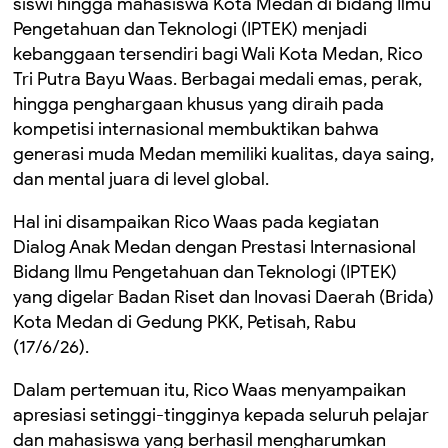
siswi hingga mahasiswa Kota Medan di bidang Ilmu
Pengetahuan dan Teknologi (IPTEK) menjadi
kebanggaan tersendiri bagi Wali Kota Medan, Rico
Tri Putra Bayu Waas. Berbagai medali emas, perak,
hingga penghargaan khusus yang diraih pada
kompetisi internasional membuktikan bahwa
generasi muda Medan memiliki kualitas, daya saing,
dan mental juara di level global.
Hal ini disampaikan Rico Waas pada kegiatan
Dialog Anak Medan dengan Prestasi Internasional
Bidang Ilmu Pengetahuan dan Teknologi (IPTEK)
yang digelar Badan Riset dan Inovasi Daerah (Brida)
Kota Medan di Gedung PKK, Petisah, Rabu
(17/6/26).
Dalam pertemuan itu, Rico Waas menyampaikan
apresiasi setinggi-tingginya kepada seluruh pelajar
dan mahasiswa yang berhasil mengharumkan