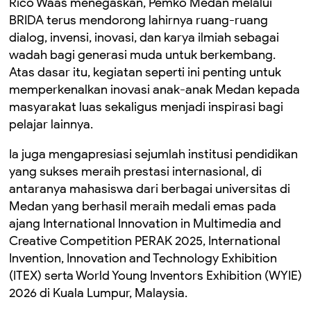
Rico Waas menegaskan, Pemko Medan melalui
BRIDA terus mendorong lahirnya ruang-ruang
dialog, invensi, inovasi, dan karya ilmiah sebagai
wadah bagi generasi muda untuk berkembang.
Atas dasar itu, kegiatan seperti ini penting untuk
memperkenalkan inovasi anak-anak Medan kepada
masyarakat luas sekaligus menjadi inspirasi bagi
pelajar lainnya.
Ia juga mengapresiasi sejumlah institusi pendidikan
yang sukses meraih prestasi internasional, di
antaranya mahasiswa dari berbagai universitas di
Medan yang berhasil meraih medali emas pada
ajang International Innovation in Multimedia and
Creative Competition PERAK 2025, International
Invention, Innovation and Technology Exhibition
(ITEX) serta World Young Inventors Exhibition (WYIE)
2026 di Kuala Lumpur, Malaysia.