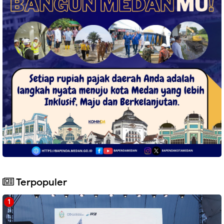
Terpopuler