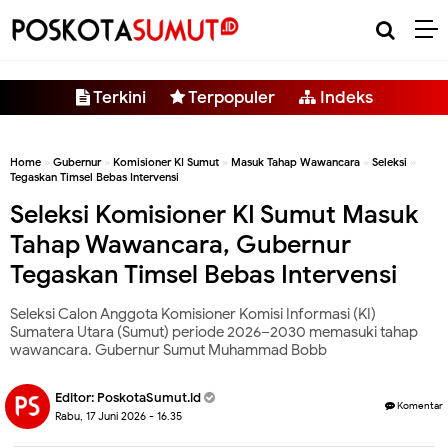
-->
Terkini
Terpopuler
Indeks
Home
»
Gubernur
»
Komisioner KI Sumut
»
Masuk Tahap Wawancara
»
Seleksi
»
Tegaskan Timsel Bebas Intervensi
Seleksi Komisioner KI Sumut Masuk
Tahap Wawancara, Gubernur
Tegaskan Timsel Bebas Intervensi
Seleksi Calon Anggota Komisioner Komisi Informasi (KI)
Sumatera Utara (Sumut) periode 2026–2030 memasuki tahap
wawancara. Gubernur Sumut Muhammad Bobb
Editor:
PoskotaSumut.id
Komentar
Rabu, 17 Juni 2026 - 16.35