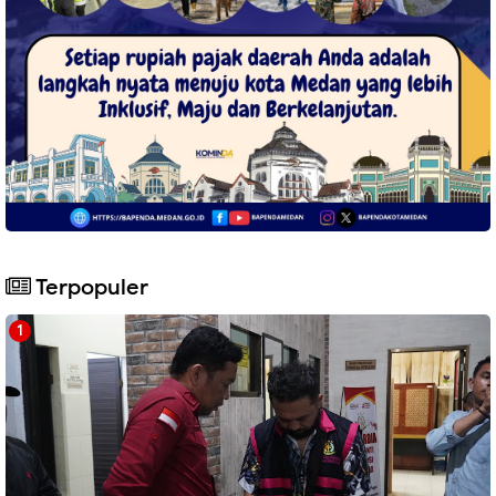
Terpopuler