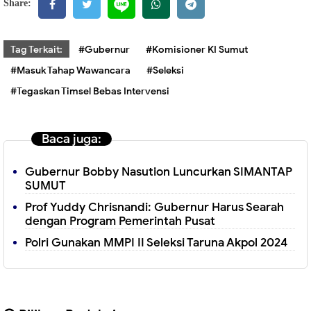
Share:
Tag Terkait:
#Gubernur
#Komisioner KI Sumut
#Masuk Tahap Wawancara
#Seleksi
#Tegaskan Timsel Bebas Intervensi
Baca juga:
Gubernur Bobby Nasution Luncurkan SIMANTAP
SUMUT
Prof Yuddy Chrisnandi: Gubernur Harus Searah
dengan Program Pemerintah Pusat
Polri Gunakan MMPI II Seleksi Taruna Akpol 2024