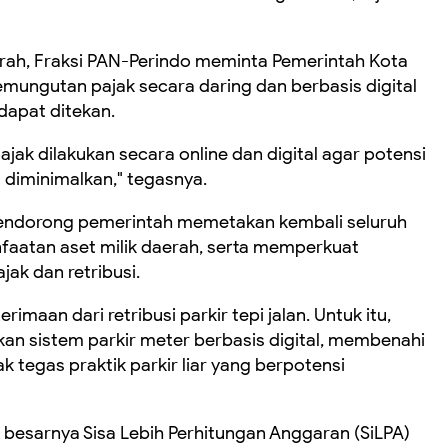
ah, Fraksi PAN-Perindo meminta Pemerintah Kota
ungutan pajak secara daring dan berbasis digital
dapat ditekan.
ak dilakukan secara online dan digital agar potensi
diminimalkan," tegasnya.
ga mendorong pemerintah memetakan kembali seluruh
aatan aset milik daerah, serta memperkuat
ak dan retribusi.
imaan dari retribusi parkir tepi jalan. Untuk itu,
n sistem parkir meter berbasis digital, membenahi
k tegas praktik parkir liar yang berpotensi
ai besarnya Sisa Lebih Perhitungan Anggaran (SiLPA)