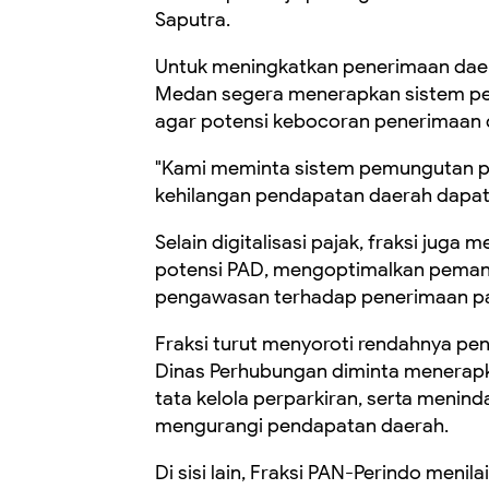
Saputra.
Untuk meningkatkan penerimaan daer
Medan segera menerapkan sistem pem
agar potensi kebocoran penerimaan 
"Kami meminta sistem pemungutan paj
kehilangan pendapatan daerah dapat 
Selain digitalisasi pajak, fraksi ju
potensi PAD, mengoptimalkan pemanf
pengawasan terhadap penerimaan paj
Fraksi turut menyoroti rendahnya pener
Dinas Perhubungan diminta menerapka
tata kelola perparkiran, serta meninda
mengurangi pendapatan daerah.
Di sisi lain, Fraksi PAN-Perindo menil