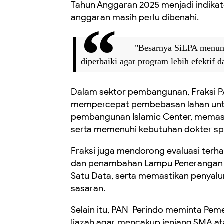
Tahun Anggaran 2025 menjadi indika
anggaran masih perlu dibenahi.
"Besarnya SiLPA menunj
diperbaiki agar program lebih efektif 
Dalam sektor pembangunan, Fraksi 
mempercepat pembebasan lahan untu
pembangunan Islamic Center, memas
serta memenuhi kebutuhan dokter spes
Fraksi juga mendorong evaluasi terha
dan penambahan Lampu Penerangan 
Satu Data, serta memastikan penyalu
sasaran.
Selain itu, PAN-Perindo meminta Pem
Ijazah agar mencakup jenjang SMA a