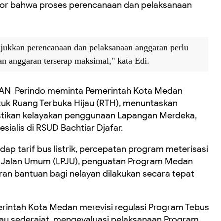
tor bahwa proses perencanaan dan pelaksanaan
ukkan perencanaan dan pelaksanaan anggaran perlu
dan anggaran terserap maksimal," kata Edi.
PAN-Perindo meminta Pemerintah Kota Medan
k Ruang Terbuka Hijau (RTH), menuntaskan
tikan kelayakan penggunaan Lapangan Merdeka,
ialis di RSUD Bachtiar Djafar.
dap tarif bus listrik, percepatan program meterisasi
Jalan Umum (LPJU), penguatan Program Medan
ran bantuan bagi nelayan dilakukan secara tepat
erintah Kota Medan merevisi regulasi Program Tebus
tau sederajat, mengevaluasi pelaksanaan Program