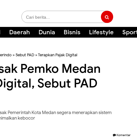
l
Daerah
Dunia
Bisnis
Lifestyle
Spor
erindo
»
Sebut PAD
»
Terapkan Pajak Digital
esak Pemko Medan
igital, Sebut PAD
ak Pemerintah Kota Medan segera menerapkan sistem
inimalkan kebocor
Komentar