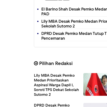
El Barino Shah Desak Pemko Medan
PAD
Lily MBA Desak Pemko Medan Priorit
Sekolah Sutomo 2
DPRD Desak Pemko Medan Tutup TP
Pencemaran
Pilihan Redaksi
Lily MBA Desak Pemko
Medan Prioritaskan
Aspirasi Warga Dapil I,
Soroti TPS Dekat Sekolah
Sutomo 2
DPRD Desak Pemko