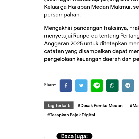
Keluarga Harapan Medan Makmur, se
persampahan.
Mengakhiri pandangan fraksinya, Fr
menyetujui Ranperda tentang Perta
Anggaran 2025 untuk ditetapkan menj
catatan yang disampaikan dapat menj
pengelolaan keuangan daerah dan pe
Share:
Tag Terkait:
#Desak Pemko Medan
#Ma
#Terapkan Pajak Digital
Baca juga: