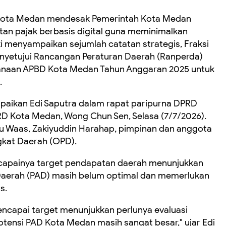
Kota Medan mendesak Pemerintah Kota Medan
n pajak berbasis digital guna meminimalkan
 menyampaikan sejumlah catatan strategis, Fraksi
yetujui Rancangan Peraturan Daerah (Ranperda)
anaan APBD Kota Medan Tahun Anggaran 2025 untuk
.
paikan Edi Saputra dalam rapat paripurna DPRD
D Kota Medan, Wong Chun Sen, Selasa (7/7/2026).
Bayu Waas, Zakiyuddin Harahap, pimpinan dan anggota
gkat Daerah (OPD).
ercapainya target pendapatan daerah menunjukkan
 Daerah (PAD) masih belum optimal dan memerlukan
s.
ncapai target menunjukkan perlunya evaluasi
otensi PAD Kota Medan masih sangat besar," ujar Edi