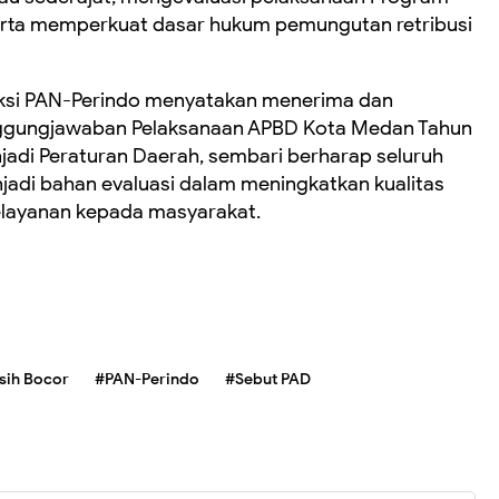
rta memperkuat dasar hukum pemungutan retribusi
aksi PAN-Perindo menyatakan menerima dan
nggungjawaban Pelaksanaan APBD Kota Medan Tahun
adi Peraturan Daerah, sembari berharap seluruh
adi bahan evaluasi dalam meningkatkan kualitas
layanan kepada masyarakat.
sih Bocor
#PAN-Perindo
#Sebut PAD