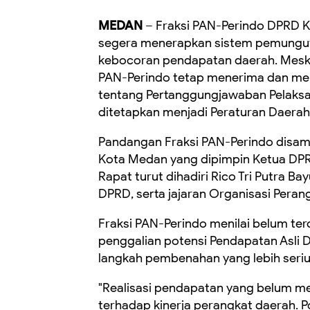
MEDAN
– Fraksi PAN-Perindo DPRD 
segera menerapkan sistem pemunguta
kebocoran pendapatan daerah. Meski
PAN-Perindo tetap menerima dan men
tentang Pertanggungjawaban Pelaks
ditetapkan menjadi Peraturan Daerah
Pandangan Fraksi PAN-Perindo disam
Kota Medan yang dipimpin Ketua DPR
Rapat turut dihadiri Rico Tri Putra 
DPRD, serta jajaran Organisasi Peran
Fraksi PAN-Perindo menilai belum t
penggalian potensi Pendapatan Asli
langkah pembenahan yang lebih seriu
"Realisasi pendapatan yang belum me
terhadap kinerja perangkat daerah. P