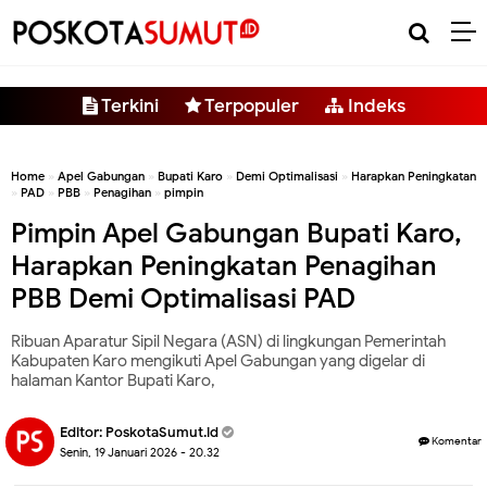
-->
Terkini
Terpopuler
Indeks
Home
»
Apel Gabungan
»
Bupati Karo
»
Demi Optimalisasi
»
Harapkan Peningkatan
»
PAD
»
PBB
»
Penagihan
»
pimpin
Pimpin Apel Gabungan Bupati Karo,
Harapkan Peningkatan Penagihan
PBB Demi Optimalisasi PAD
Ribuan Aparatur Sipil Negara (ASN) di lingkungan Pemerintah
Kabupaten Karo mengikuti Apel Gabungan yang digelar di
halaman Kantor Bupati Karo,
Editor:
PoskotaSumut.id
Komentar
Senin, 19 Januari 2026 - 20.32