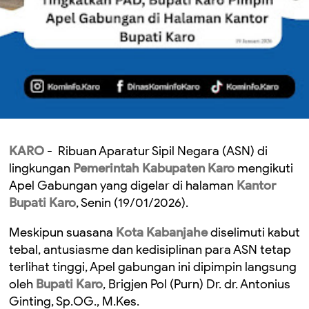
KARO
- Ribuan Aparatur Sipil Negara (ASN) di
lingkungan
Pemerintah Kabupaten Karo
mengikuti
Apel Gabungan yang digelar di halaman
Kantor
Bupati Karo
, Senin (19/01/2026).
Meskipun suasana
Kota Kabanjahe
diselimuti kabut
tebal, antusiasme dan kedisiplinan para ASN tetap
terlihat tinggi, ​Apel gabungan ini dipimpin langsung
oleh
Bupati Karo
, Brigjen Pol (Purn) Dr. dr. Antonius
Ginting, Sp.OG., M.Kes.