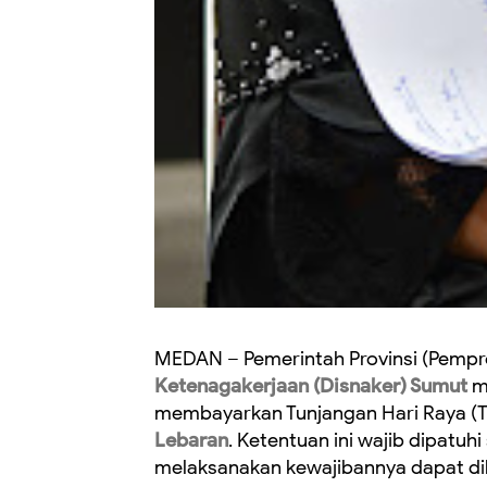
MEDAN – Pemerintah Provinsi (Pempr
Ketenagakerjaan (Disnaker) Sumut
m
membayarkan Tunjangan Hari Raya (T
Lebaran
. Ketentuan ini wajib dipatuh
melaksanakan kewajibannya dapat di