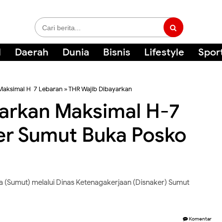
l
Daerah
Dunia
Bisnis
Lifestyle
Spor
Maksimal H-7 Lebaran
»
THR Wajib Dibayarkan
arkan Maksimal H-7
er Sumut Buka Posko
 (Sumut) melalui Dinas Ketenagakerjaan (Disnaker) Sumut
Komentar