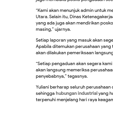
“Kami akan menunjuk admin untuk me
Utara. Selain itu, Dinas Ketenagakerj
yang ada juga akan mendirikan posko
masing,” ujarnya.
Setiap laporan yang masuk akan seger
Apabila ditemukan perusahaan yang 
akan dilakukan pemeriksaan langsung
“Setiap pengaduan akan segera kami
akan langsung memeriksa perusahaa
penyebabnya,” tegasnya.
Yuliani berharap seluruh perusahaa
sehingga
hubungan industrial
yang ha
terpenuhi menjelang hari raya keaga