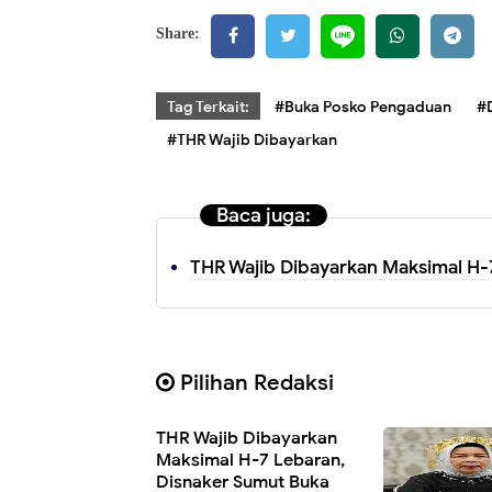
Share:
Tag Terkait:
#Buka Posko Pengaduan
#
#THR Wajib Dibayarkan
Baca juga:
THR Wajib Dibayarkan Maksimal H-
Pilihan Redaksi
THR Wajib Dibayarkan
Maksimal H-7 Lebaran,
Disnaker Sumut Buka