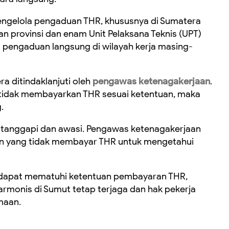
ngelola pengaduan THR, khususnya di Sumatera
aan provinsi dan enam Unit Pelaksana Teknis (UPT)
 pengaduan langsung di wilayah kerja masing-
a ditindaklanjuti oleh
pengawas ketenagakerjaan
.
tidak membayarkan THR sesuai ketentuan, maka
.
 tanggapi dan awasi. Pengawas ketenagakerjaan
n yang tidak membayar THR untuk mengetahui
n dapat mematuhi ketentuan pembayaran THR,
rmonis di Sumut tetap terjaga dan hak pekerja
maan.