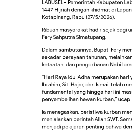
LABUSEL– Pemerintah Kabupaten Labu
1447 Hijriah dengan khidmat di Lapan
Kotapinang, Rabu (27/5/2026).
Ribuan masyarakat hadir sejak pagi 
Fery Sahputra Simatupang.
Dalam sambutannya, Bupati Fery men
sekadar perayaan tahunan, melainka
ketaatan, dan pengorbanan Nabi Ibrahim
“Hari Raya Idul Adha merupakan hari
Ibrahim, Siti Hajar, dan Ismail telah
fundamental yang hingga hari ini masi
penyembelihan hewan kurban,” ucap 
Ia menegaskan, peristiwa kurban men
menjalankan perintah Allah SWT. Sem
menjadi pelajaran penting bahwa de