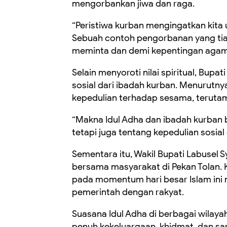
mengorbankan jiwa dan raga.
“Peristiwa kurban mengingatkan kita 
Sebuah contoh pengorbanan yang tiad
meminta dan demi kepentingan agama,
Selain menyoroti nilai spiritual, Bu
sosial dari ibadah kurban. Menurut
kepedulian terhadap sesama, terut
“Makna Idul Adha dan ibadah kurban 
tetapi juga tentang kepedulian sosia
Sementara itu, Wakil Bupati Labusel 
bersama masyarakat di Pekan Tolan. 
pada momentum hari besar Islam ini
pemerintah dengan rakyat.
Suasana Idul Adha di berbagai wilay
penuh kekeluargaan, khidmat, dan sa