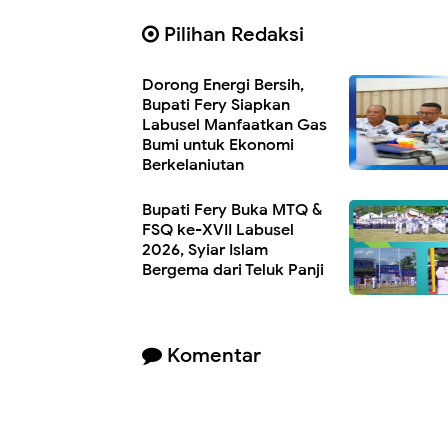
Pilihan Redaksi
Dorong Energi Bersih,
Bupati Fery Siapkan
Labusel Manfaatkan Gas
Bumi untuk Ekonomi
Berkelanjutan
Bupati Fery Buka MTQ &
FSQ ke-XVII Labusel
2026, Syiar Islam
Bergema dari Teluk Panji
Komentar