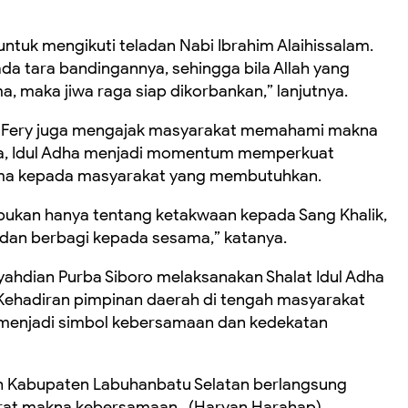
untuk mengikuti teladan Nabi Ibrahim Alaihissalam.
a tara bandingannya, sehingga bila Allah yang
 maka jiwa raga siap dikorbankan,” lanjutnya.
pati Fery juga mengajak masyarakat memahami makna
nya, Idul Adha menjadi momentum memperkuat
ama kepada masyarakat yang membutuhkan.
bukan hanya tentang ketakwaan kepada Sang Khalik,
l dan berbagi kepada sesama,” katanya.
Syahdian Purba Siboro melaksanakan Shalat Idul Adha
Kehadiran pimpinan daerah di tengah masyarakat
 menjadi simbol kebersamaan dan kedekatan
ah Kabupaten Labuhanbatu Selatan berlangsung
rat makna kebersamaan.. (Haryan Harahap).