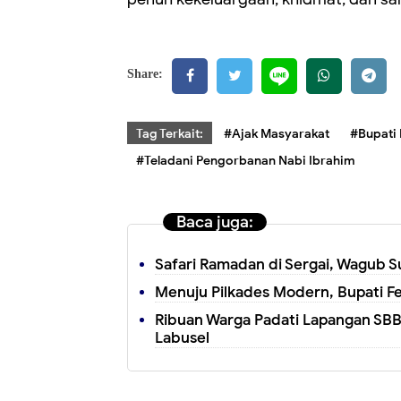
Share:
Tag Terkait:
#Ajak Masyarakat
#Bupati 
#Teladani Pengorbanan Nabi Ibrahim
Baca juga:
Safari Ramadan di Sergai, Wagub 
Menuju Pilkades Modern, Bupati Fer
Ribuan Warga Padati Lapangan SBB
Labusel