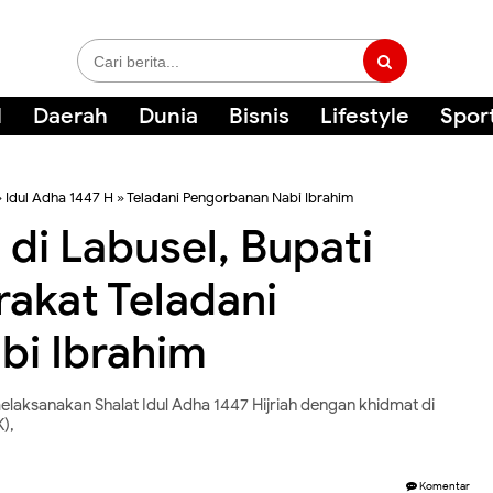
l
Daerah
Dunia
Bisnis
Lifestyle
Spor
»
Idul Adha 1447 H
»
Teladani Pengorbanan Nabi Ibrahim
 di Labusel, Bupati
rakat Teladani
bi Ibrahim
aksanakan Shalat Idul Adha 1447 Hijriah dengan khidmat di
),
Komentar