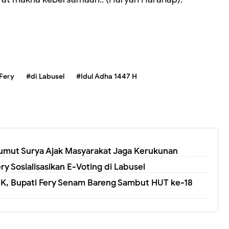
Fery
#di Labusel
#Idul Adha 1447 H
Sumut Surya Ajak Masyarakat Jaga Kerukunan
y Sosialisasikan E-Voting di Labusel
K, Bupati Fery Senam Bareng Sambut HUT ke-18