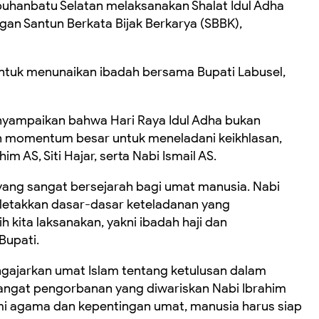
hanbatu Selatan melaksanakan Shalat Idul Adha
gan Santun Berkata Bijak Berkarya (SBBK),
untuk menunaikan ibadah bersama Bupati Labusel,
yampaikan bahwa Hari Raya Idul Adha bukan
n momentum besar untuk meneladani keikhlasan,
 AS, Siti Hajar, serta Nabi Ismail AS.
 yang sangat bersejarah bagi umat manusia. Nabi
 meletakkan dasar-dasar keteladanan yang
h kita laksanakan, yakni ibadah haji dan
Bupati.
gajarkan umat Islam tentang ketulusan dalam
angat pengorbanan yang diwariskan Nabi Ibrahim
mi agama dan kepentingan umat, manusia harus siap