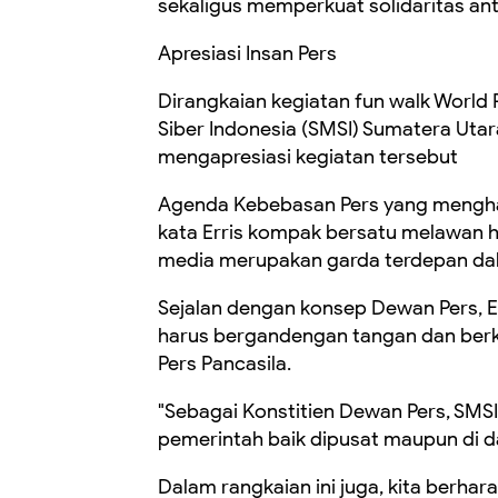
sekaligus memperkuat solidaritas an
Apresiasi Insan Pers
Dirangkaian kegiatan fun walk World 
Siber Indonesia (SMSI) Sumatera Utar
mengapresiasi kegiatan tersebut
Agenda Kebebasan Pers yang menghad
kata Erris kompak bersatu melawan h
media merupakan garda terdepan dalam
Sejalan dengan konsep Dewan Pers, Er
harus bergandengan tangan dan ber
Pers Pancasila.
"Sebagai Konstitien Dewan Pers, SMS
pemerintah baik dipusat maupun di d
Dalam rangkaian ini juga, kita berhar