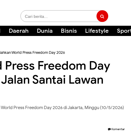
l
Daerah
Dunia
Bisnis
Lifestyle
Spor
iahkan World Press Freedom Day 2026
d Press Freedom Day
 Jalan Santai Lawan
 World Press Freedom Day 2026 di Jakarta, Minggu (10/5/2026)
Komentar