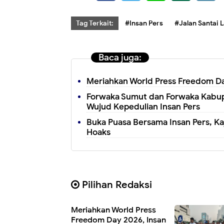
Tag Terkait:
#Insan Pers
#Jalan Santai
Baca juga:
Meriahkan World Press Freedom Day
Forwaka Sumut dan Forwaka Kabupat
Wujud Kepedulian Insan Pers
Buka Puasa Bersama Insan Pers, Ka
Hoaks
Pilihan Redaksi
Meriahkan World Press
Freedom Day 2026, Insan