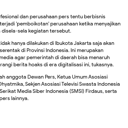
ofesional dan perusahaan pers tentu berbisnis
 terjadi 'pemboikotan' perusahaan ketika menyajikan
is disela-sela kegiatan tersebut.
idak hanya dilakukan di Ibukota Jakarta saja akan
serentak di Provinsi Indonesia. Ini merupakan
k media agar pemerintah di daerah bisa menaruh
ngi berita hoaks di era digitalisasi ini, tukasnya.
umlah anggota Dewan Pers, Ketua Umum Asosiasi
hyatmika, Sekjen Asosiasi Televisi Swasta Indonesia
erikat Media Siber Indonesia (SMSI) Firdaus, serta
ers lainnya.