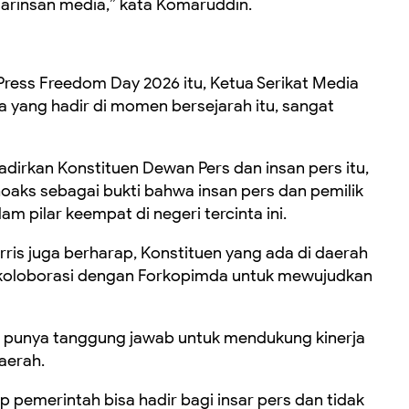
tarinsan media,” kata Komaruddin.
Press Freedom Day 2026 itu, Ketua Serikat Media
a yang hadir di momen bersejarah itu, sangat
irkan Konstituen Dewan Pers dan insan pers itu,
oaks sebagai bukti bahwa insan pers dan pemilik
 pilar keempat di negeri tercinta ini.
ris juga berharap, Konstituen yang ada di daerah
koloborasi dengan Forkopimda untuk mewujudkan
I punya tanggung jawab untuk mendukung kinerja
aerah.
ap pemerintah bisa hadir bagi insar pers dan tidak