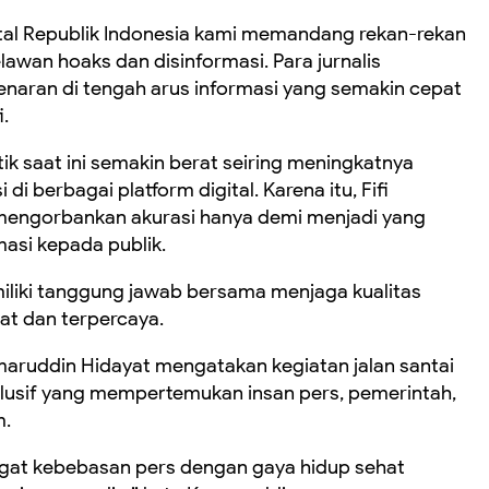
tal Republik Indonesia kami memandang rekan-rekan
awan hoaks dan disinformasi. Para jurnalis
aran di tengah arus informasi yang semakin cepat
i.
ik saat ini semakin berat seiring meningkatnya
i berbagai platform digital. Karena itu, Fifi
 mengorbankan akurasi hanya demi menjadi yang
asi kepada publik.
iliki tanggung jawab bersama menjaga kualitas
hat dan terpercaya.
aruddin Hidayat mengatakan kegiatan jalan santai
klusif yang mempertemukan insan pers, pemerintah,
m.
gat kebebasan pers dengan gaya hidup sehat