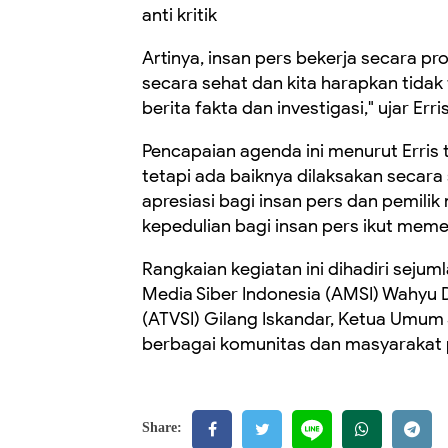
anti kritik
Artinya, insan pers bekerja secara pr
secara sehat dan kita harapkan tidak
berita fakta dan investigasi," ujar Err
Pencapaian agenda ini menurut Erris t
tetapi ada baiknya dilaksakan secara 
apresiasi bagi insan pers dan pemili
kepedulian bagi insan pers ikut memera
Rangkaian kegiatan ini dihadiri sej
Media Siber Indonesia (AMSI) Wahyu D
(ATVSI) Gilang Iskandar, Ketua Umum S
berbagai komunitas dan masyarakat p
Share: