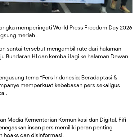
rangka memperingati World Press Freedom Day 2026
ngsung meriah .
lan santai tersebut mengambil rute dari halaman
uju Bundaran HI dan kembali lagi ke halaman Dewan
ngusung tema “Pers Indonesia: Beradaptasi &
 kampanye memperkuat kebebasan pers sekaligus
al.
dan Media Kementerian Komunikasi dan Digital, Fifi
negaskan insan pers memiliki peran penting
 hoaks dan disinformasi.