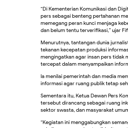
“Di Kementerian Komunikasi dan Digi
pers sebagai benteng pertahanan mel
memegang peran kunci menjaga keben
dan belum tentu terverifikasi,” ujar Fif
Menurutnya, tantangan dunia jurnalist
tekanan kecepatan produksi informasi d
mengingatkan agar insan pers tidak
tercepat dalam menyampaikan inform
Ia menilai pemerintah dan media mem
informasi agar ruang publik tetap se
Sementara itu, Ketua Dewan Pers Kom
tersebut dirancang sebagai ruang in
sektor swasta, dan masyarakat umu
“Kegiatan ini menggabungkan seman