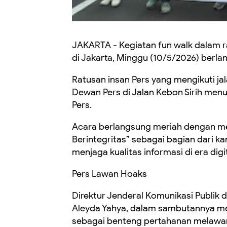
JAKARTA - Kegiatan fun walk dalam 
di Jakarta, Minggu (10/5/2026) berla
Ratusan insan Pers yang mengikuti ja
Dewan Pers di Jalan Kebon Sirih men
Pers.
Acara berlangsung meriah dengan me
Berintegritas” sebagai bagian dari
menjaga kualitas informasi di era digit
Pers Lawan Hoaks
Direktur Jenderal Komunikasi Publik 
Aleyda Yahya, dalam sambutannya me
sebagai benteng pertahanan melawan