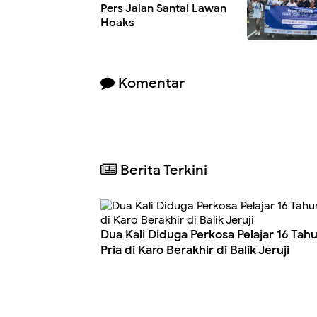
Pers Jalan Santai Lawan
Hoaks
Komentar
Berita Terkini
Dua Kali Diduga Perkosa Pelajar 16 Tah
Pria di Karo Berakhir di Balik Jeruji