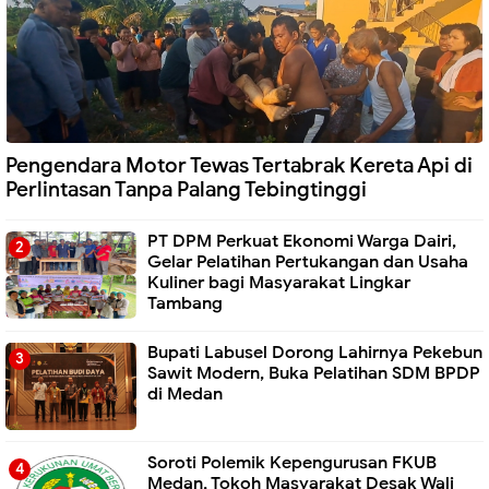
Pengendara Motor Tewas Tertabrak Kereta Api di
Perlintasan Tanpa Palang Tebingtinggi
PT DPM Perkuat Ekonomi Warga Dairi,
Gelar Pelatihan Pertukangan dan Usaha
Kuliner bagi Masyarakat Lingkar
Tambang
Bupati Labusel Dorong Lahirnya Pekebun
Sawit Modern, Buka Pelatihan SDM BPDP
di Medan
Soroti Polemik Kepengurusan FKUB
Medan, Tokoh Masyarakat Desak Wali