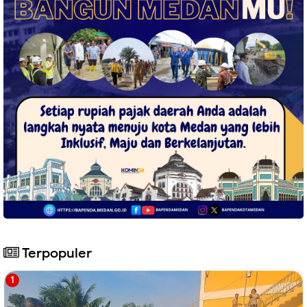
Terpopuler