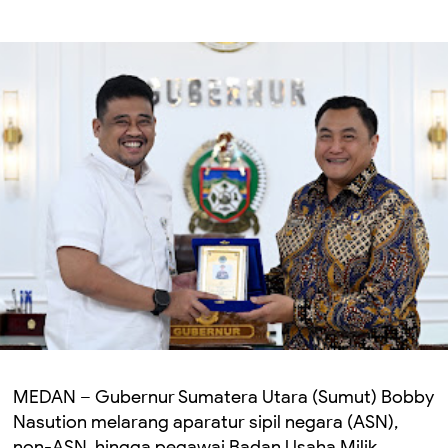
MEDAN – Gubernur Sumatera Utara (Sumut) Bobby
Nasution melarang aparatur sipil negara (ASN),
non-ASN, hingga pegawai Badan Usaha Milik