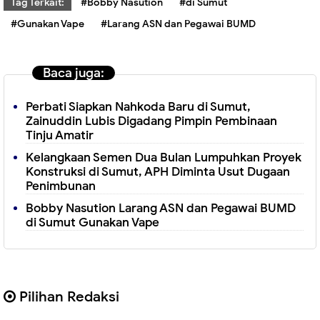
Tag Terkait:
#Bobby Nasution
#di Sumut
#Gunakan Vape
#Larang ASN dan Pegawai BUMD
Baca juga:
Perbati Siapkan Nahkoda Baru di Sumut,
Zainuddin Lubis Digadang Pimpin Pembinaan
Tinju Amatir
Kelangkaan Semen Dua Bulan Lumpuhkan Proyek
Konstruksi di Sumut, APH Diminta Usut Dugaan
Penimbunan
Bobby Nasution Larang ASN dan Pegawai BUMD
di Sumut Gunakan Vape
Pilihan Redaksi