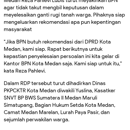
Medan Reza Pahlevi Lubis turut meyakinkan BPN
agar tidak takut mengbil keputusan dalam
meyelesaikan ganti rugi tanah warga. Pihaknya siap
mengeluarkan rekomendasi apa pun kepentingan
masyarakat
"Jika BPN butuh rekomendasi dari DPRD Kota
Medan, kami siap. Rapat berikutnya untuk
kepastian penyelesaian persoalan ini kita gelar di
Kantor BPN Kota Medan saja. Kami siap untuk itu,"
kata Reza Pahlevi.
Dalam RDP tersebut turut dihadirkan Dinas
PKPCKTR Kota Medan diwakili Yuslina, Kasatker
SNVT BP BWS Sumatera II Medan Maruli
Simatupang, Bagian Hukum Setda Kota Medan,
Camat Medan Marelan, Lurah Paya Pasir, dan
sejumlah perwakilan warga.