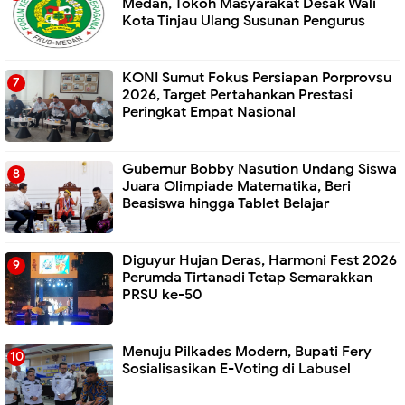
Medan, Tokoh Masyarakat Desak Wali
Kota Tinjau Ulang Susunan Pengurus
KONI Sumut Fokus Persiapan Porprovsu
2026, Target Pertahankan Prestasi
Peringkat Empat Nasional
Gubernur Bobby Nasution Undang Siswa
Juara Olimpiade Matematika, Beri
Beasiswa hingga Tablet Belajar
Diguyur Hujan Deras, Harmoni Fest 2026
Perumda Tirtanadi Tetap Semarakkan
PRSU ke-50
Menuju Pilkades Modern, Bupati Fery
Sosialisasikan E-Voting di Labusel