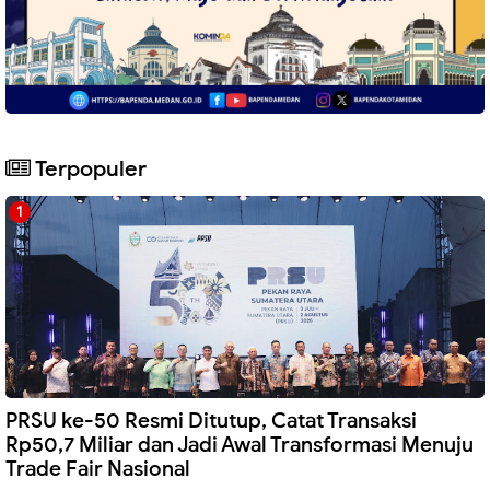
Terpopuler
PRSU ke-50 Resmi Ditutup, Catat Transaksi
Rp50,7 Miliar dan Jadi Awal Transformasi Menuju
Trade Fair Nasional