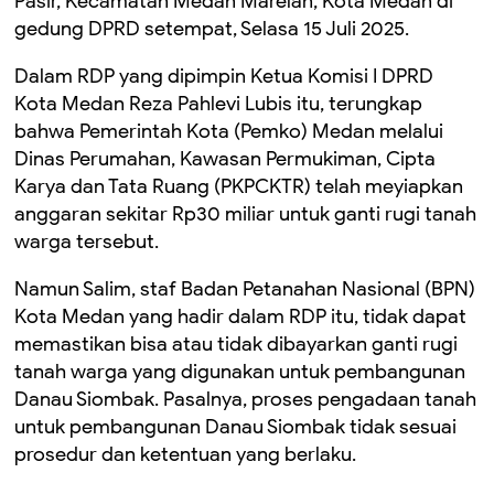
Pasir, Kecamatan Medan Marelan, Kota Medan di
gedung DPRD setempat, Selasa 15 Juli 2025.
Dalam RDP yang dipimpin Ketua Komisi I DPRD
Kota Medan Reza Pahlevi Lubis itu, terungkap
bahwa Pemerintah Kota (Pemko) Medan melalui
Dinas Perumahan, Kawasan Permukiman, Cipta
Karya dan Tata Ruang (PKPCKTR) telah meyiapkan
anggaran sekitar Rp30 miliar untuk ganti rugi tanah
warga tersebut.
Namun Salim, staf Badan Petanahan Nasional (BPN)
Kota Medan yang hadir dalam RDP itu, tidak dapat
memastikan bisa atau tidak dibayarkan ganti rugi
tanah warga yang digunakan untuk pembangunan
Danau Siombak. Pasalnya, proses pengadaan tanah
untuk pembangunan Danau Siombak tidak sesuai
prosedur dan ketentuan yang berlaku.