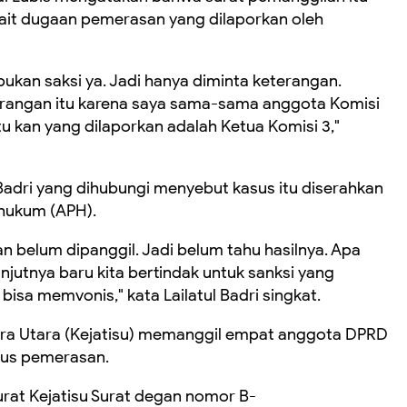
kait dugaan pemerasan yang dilaporkan oleh
ukan saksi ya. Jadi hanya diminta keterangan.
terangan itu karena saya sama-sama anggota Komisi
 kan yang dilaporkan adalah Ketua Komisi 3,"
Badri yang dihubungi menyebut kasus itu diserahkan
hukum (APH).
n belum dipanggil. Jadi belum tahu hasilnya. Apa
anjutnya baru kita bertindak untuk sanksi yang
k bisa memvonis," kata Lailatul Badri singkat.
ra Utara (Kejatisu) memanggil empat anggota DPRD
asus pemerasan.
rat Kejatisu Surat degan nomor B-