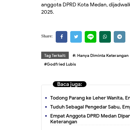
anggota DPRD Kota Medan, dijadwalk
2025.
Share:
Tag Terkait:
#: Hanya Diminta Keterangan
#Godfried Lubis
Baca juga:
Todong Parang ke Leher Wanita, E
Tuduh Sebagai Pengedar Sabu, Em
Empat Anggota DPRD Medan Dipangg
Keterangan