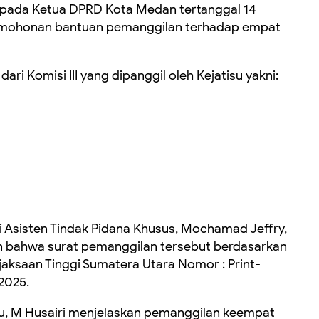
kepada Ketua DPRD Kota Medan tertanggal 14
ermohonan bantuan pemanggilan terhadap empat
 Komisi III yang dipanggil oleh Kejatisu yakni:
i Asisten Tindak Pidana Khusus, Mochamad Jeffry,
 bahwa surat pemanggilan tersebut berdasarkan
ejaksaan Tinggi Sumatera Utara Nomor : Print-
2025.
isu, M Husairi menjelaskan pemanggilan keempat