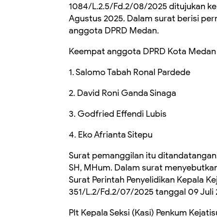
1084/L.2.5/Fd.2/08/2025 ditujukan 
Agustus 2025. Dalam surat berisi p
anggota DPRD Medan.
Keempat anggota DPRD Kota Medan dari
1. Salomo Tabah Ronal Pardede
2. David Roni Ganda Sinaga
3. Godfried Effendi Lubis
4. Eko Afrianta Sitepu
Surat pemanggilan itu ditandatangan
SH, MHum. Dalam surat menyebutkan
Surat Perintah Penyelidikan Kepala K
351/L.2/Fd.2/07/2025 tanggal 09 Juli 
Plt Kepala Seksi (Kasi) Penkum Kejat