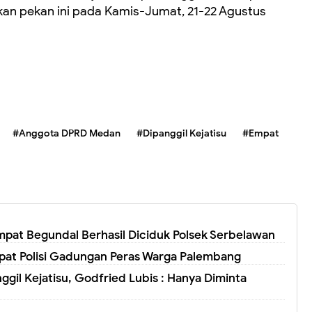
an pekan ini pada Kamis-Jumat, 21-22 Agustus
#Anggota DPRD Medan
#Dipanggil Kejatisu
#Empat
mpat Begundal Berhasil Diciduk Polsek Serbelawan
pat Polisi Gadungan Peras Warga Palembang
il Kejatisu, Godfried Lubis : Hanya Diminta