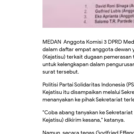
MEDAN Anggota Komisi 3 DPRD Medan
dalam daftar empat anggota dewan y
(Kejatisu) terkait dugaan pemerasan
untuk kelengkapan dalam pengurusan
surat tersebut.
Politisi Partai Solidaritas Indonesia 
Kejatisu itu disampaikan melalui Se
menanyakan ke pihak Sekretariat terle
"Coba abang tanyakan ke Sekretariat 
Kejatisu) dikirim kesana," katanya.
Namun, secara tegas Godfried Effen