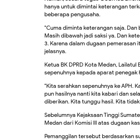
hanya untuk dimintai keterangan ter
beberapa pengusaha.
"Cuma diminta keterangan saja. Dan b
Masih dibawah jadi saksi ya. Dan ke
3. Karena dalam dugaan pemerasan itu
jelasnya.
Ketua BK DPRD Kota Medan, Lailatul 
sepenuhnya kepada aparat penegak 
"Kita serahkan sepenuhnya ke APH. Ka
pun hasilnya nanti kita kabari dan sel
diberikan. Kita tunggu hasil. Kita tida
Sebelumnya Kejaksaan Tinggi Sumate
Medan dari Komisi III atas dugaan k
Pemanggilan tersebut berdasarkan su