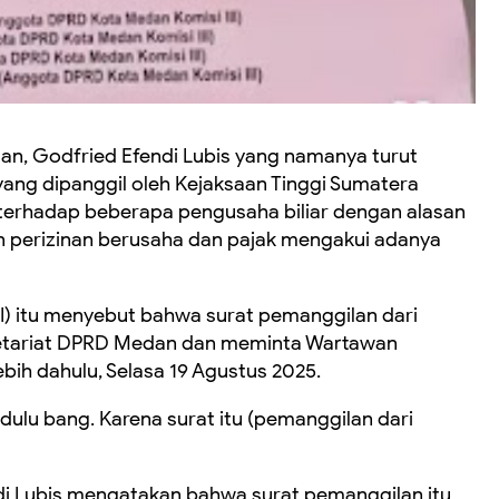
, Godfried Efendi Lubis yang namanya turut
ang dipanggil oleh Kejaksaan Tinggi Sumatera
 terhadap beberapa pengusaha biliar dengan alasan
 perizinan berusaha dan pajak mengakui adanya
(PSI) itu menyebut bahwa surat pemanggilan dari
kretariat DPRD Medan dan meminta Wartawan
bih dahulu, Selasa 19 Agustus 2025.
dulu bang. Karena surat itu (pemanggilan dari
di Lubis mengatakan bahwa surat pemanggilan itu