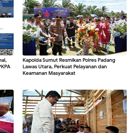
al,
Kapolda Sumut Resmikan Polres Padang
 PKPA
Lawas Utara, Perkuat Pelayanan dan
Keamanan Masyarakat