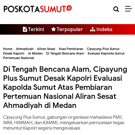
-->
Terkini
Terpopuler
Indeks
Home
»
Ahmadiyah
»
Aliran Sesat
»
Atas Pembiaran
»
Cipayung Plus Sumut
»
Desak Kapolri
»
di Medan
»
Di Tengah Bencana Alam
»
Evaluasi Kapolda Sumut
»
Pertemuan Nasional
Di Tengah Bencana Alam, Cipayung
Plus Sumut Desak Kapolri Evaluasi
Kapolda Sumut Atas Pembiaran
Pertemuan Nasional Aliran Sesat
Ahmadiyah di Medan
Cipayung Plus Sumut, gabungan organisasi mahasiswa PMII,
IMM, HIMMAH, dan KAMMI, mengeluarkan pernyataan tegas
menuntut Kapolri segera mengevaluasi