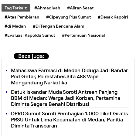
Tag Terkait:
#Ahmadiyah
#Aliran Sesat
#Atas Pembiaran
#Cipayung Plus Sumut
#Desak Kapolri
#di Medan
#Di Tengah Bencana Alam
#Evaluasi Kapolda Sumut
#Pertemuan Nasional
Baca juga:
Mahasiswa Farmasi di Medan Diduga Jadi Bandar
Pod Getar, Polrestabes Sita 488 Vape
Mengandung Narkotika
Datuk Iskandar Muda Soroti Antrean Panjang
BBM di Medan: Warga Jadi Korban, Pertamina
Diminta Segera Benahi Distribusi
DPRD Sumut Soroti Pembagian 1.000 Tiket Gratis
PRSU Untuk Lima Kecamatan di Medan, Panitia
Diminta Transparan