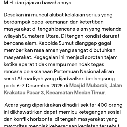
M.H. dan jajaran bawahannya.
Desakan ini muncul akibat kelalaian serius yang
berdampak pada keamanan dan ketertiban
masyarakat di tengah bencana alam yang melanda
wilayah Sumatera Utara. Di tengah kondisi darurat
bencana alam, Kapolda Sumut dianggap gagal
memberikan rasa aman yang sangat dibutuhkan
masyarakat. Kegagalan ini menjadi sorotan tajam
ketika aparat tidak mampu menindak tegas
rencana pelaksanaan Pertemuan Nasional aliran
sesat Ahmadiyah yang dijadwalkan berlangsung
pada 6-7 Desember 2025 di
Masjid Mubarak
,
Jalan
Krakatau Pasar 3
,
Kecamatan Medan Timur
.
Acara yang diperkirakan dihadiri sekitar 400 orang
ini dikhawatirkan dapat memicu ketegangan sosial
dan konflik horizontal di tengah masyarakat yang
mayoritas menolak keberadaan kegiatan tersebut.