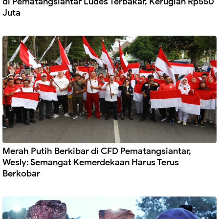
di Pematangsiantar Ludes Terbakar, Kerugian Rp550
Juta
Merah Putih Berkibar di CFD Pematangsiantar,
Wesly: Semangat Kemerdekaan Harus Terus
Berkobar