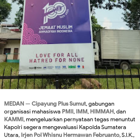
MEDAN
—
Cipayung Plus Sumut
, gabungan
organisasi mahasiswa
PMII
,
IMM
,
HIMMAH
, dan
KAMMI
, mengeluarkan pernyataan tegas menuntut
Kapolri segera mengevaluasi Kapolda Sumatera
Utara,
Irjen Pol Whisnu Hermawan Februanto
, S.I.K.,