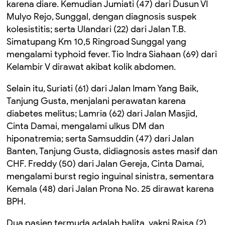
karena diare. Kemudian Jumiati (47) dari Dusun VI
Mulyo Rejo, Sunggal, dengan diagnosis suspek
kolesistitis; serta Ulandari (22) dari Jalan T.B.
Simatupang Km 10,5 Ringroad Sunggal yang
mengalami typhoid fever. Tio Indra Siahaan (69) dari
Kelambir V dirawat akibat kolik abdomen.
Selain itu, Suriati (61) dari Jalan Imam Yang Baik,
Tanjung Gusta, menjalani perawatan karena
diabetes melitus; Lamria (62) dari Jalan Masjid,
Cinta Damai, mengalami ulkus DM dan
hiponatremia; serta Samsuddin (47) dari Jalan
Banten, Tanjung Gusta, didiagnosis astes masif dan
CHF. Freddy (50) dari Jalan Gereja, Cinta Damai,
mengalami burst regio inguinal sinistra, sementara
Kemala (48) dari Jalan Prona No. 25 dirawat karena
BPH.
Dua pasien termuda adalah balita, yakni Raisa (2)