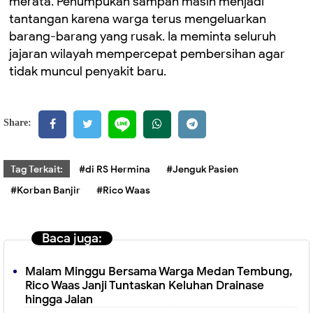
merata. Penumpukan sampah masih menjadi
tantangan karena warga terus mengeluarkan
barang-barang yang rusak. Ia meminta seluruh
jajaran wilayah mempercepat pembersihan agar
tidak muncul penyakit baru.
Share:
Tag Terkait:
#di RS Hermina
#Jenguk Pasien
#Korban Banjir
#Rico Waas
Baca juga:
Malam Minggu Bersama Warga Medan Tembung,
Rico Waas Janji Tuntaskan Keluhan Drainase
hingga Jalan