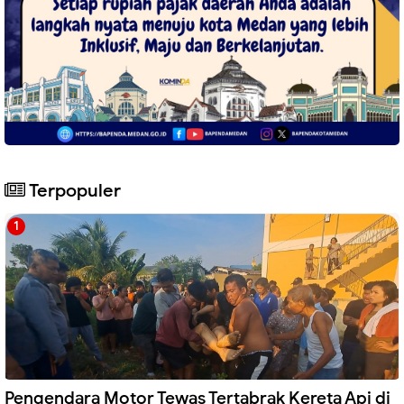
Terpopuler
Pengendara Motor Tewas Tertabrak Kereta Api di