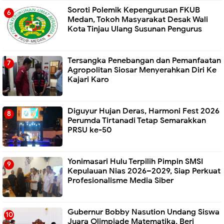
Soroti Polemik Kepengurusan FKUB
Medan, Tokoh Masyarakat Desak Wali
Kota Tinjau Ulang Susunan Pengurus
Tersangka Penebangan dan Pemanfaatan
Agropolitan Siosar Menyerahkan Diri Ke
Kajari Karo
Diguyur Hujan Deras, Harmoni Fest 2026
Perumda Tirtanadi Tetap Semarakkan
PRSU ke-50
Yonimasari Hulu Terpilih Pimpin SMSI
Kepulauan Nias 2026–2029, Siap Perkuat
Profesionalisme Media Siber
Gubernur Bobby Nasution Undang Siswa
Juara Olimpiade Matematika, Beri