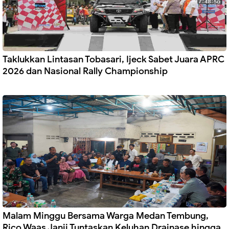
Taklukkan Lintasan Tobasari, Ijeck Sabet Juara APRC
2026 dan Nasional Rally Championship
Malam Minggu Bersama Warga Medan Tembung,
Rico Waas Janji Tuntaskan Keluhan Drainase hingga