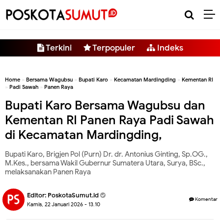
-->
Terkini
Terpopuler
Indeks
Home
»
Bersama Wagubsu
»
Bupati Karo
»
Kecamatan Mardingding
»
Kementan RI
»
Padi Sawah
»
Panen Raya
Bupati Karo Bersama Wagubsu dan
Kementan RI Panen Raya Padi Sawah
di Kecamatan Mardingding,
Bupati Karo, Brigjen Pol (Purn) Dr. dr. Antonius Ginting, Sp.OG.,
M.Kes., bersama Wakil Gubernur Sumatera Utara, Surya, BSc.,
melaksanakan Panen Raya
Editor:
PoskotaSumut.id
Komentar
Kamis, 22 Januari 2026 - 13.10