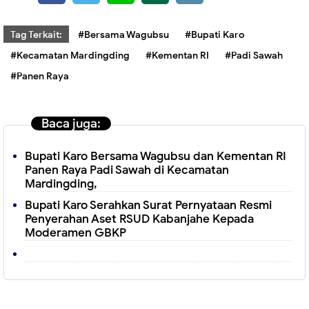
Tag Terkait:
#Bersama Wagubsu
#Bupati Karo
#Kecamatan Mardingding
#Kementan RI
#Padi Sawah
#Panen Raya
Baca juga:
Bupati Karo Bersama Wagubsu dan Kementan RI
Panen Raya Padi Sawah di Kecamatan
Mardingding,
Bupati Karo Serahkan Surat Pernyataan Resmi
Penyerahan Aset RSUD Kabanjahe Kepada
Moderamen GBKP