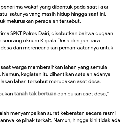
 penerima wakaf yang dibentuk pada saat ikrar
atu-satunya yang masih hidup hingga saat ini,
uk meluruskan persoalan tersebut.
erima SPKT Polres Dairi, disebutkan bahwa dugaan
eh seorang oknum Kepala Desa dengan cara
t desa dan merencanakan pemanfaatannya untuk
25, saat warga membersihkan lahan yang semula
 Namun, kegiatan itu dihentikan setelah adanya
alasan lahan tersebut merupakan aset desa.
 bukan
tanah tak bertuan
dan bukan aset desa,”
lah menyampaikan surat keberatan secara resmi
ya ke pihak terkait. Namun, hingga kini tidak ada