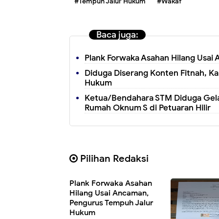
#Tempuh Jalur Hukum
#Wakaf
Baca juga:
Plank Forwaka Asahan Hilang Usa
Diduga Diserang Konten Fitnah, K
Hukum
Ketua/Bendahara STM Diduga Gel
Rumah Oknum S di Petuaran Hilir
Pilihan Redaksi
Plank Forwaka Asahan
Hilang Usai Ancaman,
Pengurus Tempuh Jalur
Hukum