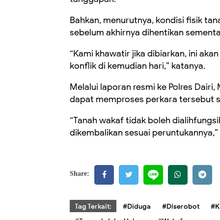
Bahkan, menurutnya, kondisi fisik ta
sebelum akhirnya dihentikan sementa
“Kami khawatir jika dibiarkan, ini a
konflik di kemudian hari,” katanya.
Melalui laporan resmi ke Polres Dair
dapat memproses perkara tersebut s
“Tanah wakaf tidak boleh dialihfungs
dikembalikan sesuai peruntukannya,”
Share:
Tag Terkait:
#Diduga
#Diserobot
#K