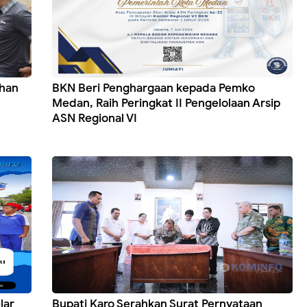
ahan
BKN Beri Penghargaan kepada Pemko
Medan, Raih Peringkat II Pengelolaan Arsip
ASN Regional VI
lar
Bupati Karo Serahkan Surat Pernyataan