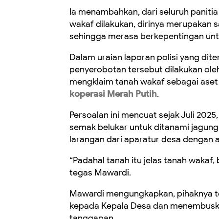
Ia menambahkan, dari seluruh panitia
wakaf dilakukan, dirinya merupakan s
sehingga merasa berkepentingan unt
Dalam uraian laporan polisi yang dit
penyerobotan tersebut dilakukan ol
mengklaim tanah wakaf sebagai ase
koperasi Merah Putih
.
Persoalan ini mencuat sejak Juli 20
semak belukar untuk ditanami jagung.
larangan dari aparatur desa dengan 
“Padahal tanah itu jelas tanah wakaf,
tegas Mawardi.
Mawardi mengungkapkan, pihaknya te
kepada Kepala Desa dan menembuskann
tanggapan.