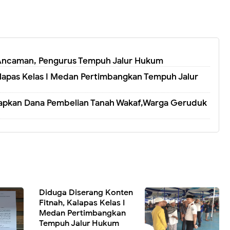
i Ancaman, Pengurus Tempuh Jalur Hukum
alapas Kelas I Medan Pertimbangkan Tempuh Jalur
apkan Dana Pembelian Tanah Wakaf,Warga Geruduk
Diduga Diserang Konten
Fitnah, Kalapas Kelas I
Medan Pertimbangkan
Tempuh Jalur Hukum