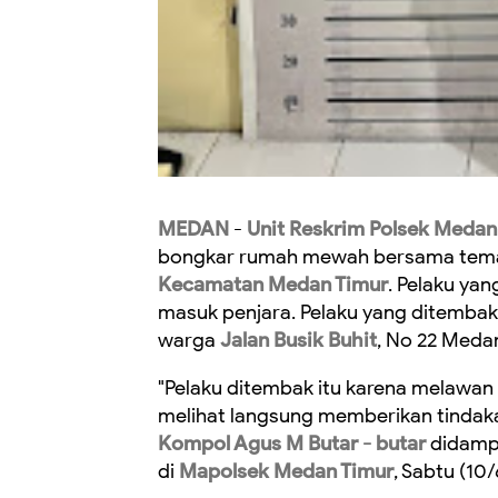
MEDAN
-
Unit Reskrim Polsek Medan
bongkar rumah mewah bersama tema
Kecamatan Medan Timur
. Pelaku yan
masuk penjara. Pelaku yang ditembak
warga
Jalan Busik Buhit
, No 22 Meda
"Pelaku ditembak itu karena melawan 
melihat langsung memberikan tindaka
Kompol Agus M Butar - butar
didampi
di
Mapolsek Medan Timur
, Sabtu (10