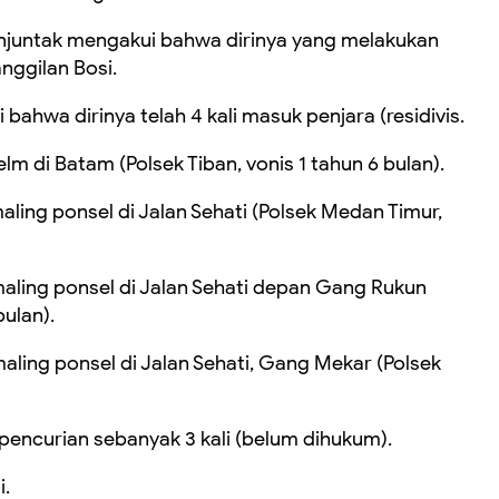
manjuntak mengakui bahwa dirinya yang melakukan
nggilan Bosi.
ahwa dirinya telah 4 kali masuk penjara (residivis.
lm di Batam (Polsek Tiban, vonis 1 tahun 6 bulan).
aling ponsel di Jalan Sehati (Polsek Medan Timur,
maling ponsel di Jalan Sehati depan Gang Rukun
bulan).
aling ponsel di Jalan Sehati, Gang Mekar (Polsek
encurian sebanyak 3 kali (belum dihukum).
i.