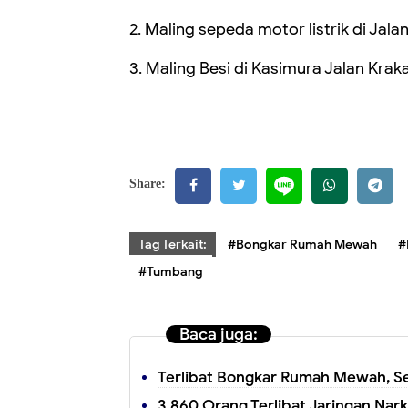
2. Maling sepeda motor listrik di Jala
3. Maling Besi di Kasimura Jalan Krak
Share:
Tag Terkait:
#Bongkar Rumah Mewah
#
#Tumbang
Baca juga:
Terlibat Bongkar Rumah Mewah, Se
3.860 Orang Terlibat Jaringan Nar