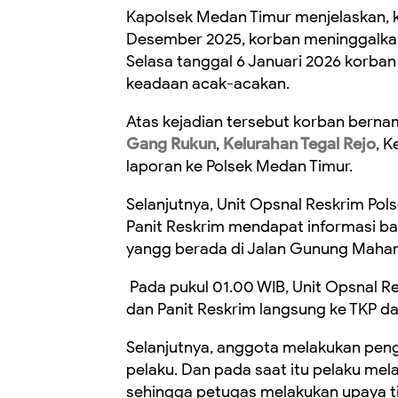
Kapolsek Medan Timur menjelaskan, k
Desember 2025, korban meninggalka
Selasa tanggal 6 Januari 2026 korb
keadaan acak-acakan.
Atas kejadian tersebut korban bern
Gang Rukun
,
Kelurahan Tegal Rejo
, 
laporan ke Polsek Medan Timur.
Selanjutnya, Unit Opsnal Reskrim Po
Panit Reskrim mendapat informasi b
yangg berada di Jalan Gunung Maha
Pada pukul 01.00 WIB, Unit Opsnal R
dan Panit Reskrim langsung ke TKP 
Selanjutnya, anggota melakukan pen
pelaku. Dan pada saat itu pelaku mel
sehingga petugas melakukan upaya ti