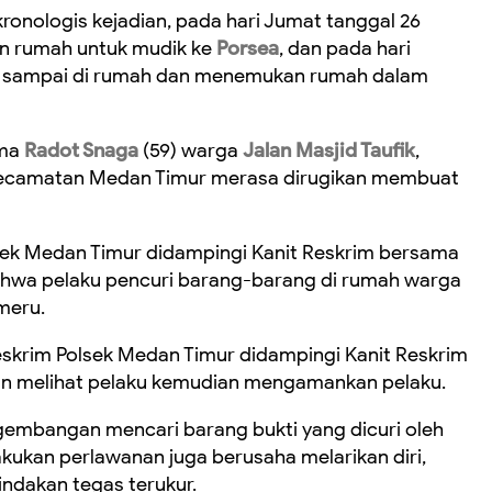
ronologis kejadian, pada hari Jumat tanggal 26
n rumah untuk mudik ke
Porsea
, dan pada hari
an sampai di rumah dan menemukan rumah dalam
ama
Radot Snaga
(59) warga
Jalan Masjid Taufik
,
Kecamatan Medan Timur merasa dirugikan membuat
lsek Medan Timur didampingi Kanit Reskrim bersama
ahwa pelaku pencuri barang-barang di rumah warga
meru.
eskrim Polsek Medan Timur didampingi Kanit Reskrim
dan melihat pelaku kemudian mengamankan pelaku.
gembangan mencari barang bukti yang dicuri oleh
akukan perlawanan juga berusaha melarikan diri,
ndakan tegas terukur.