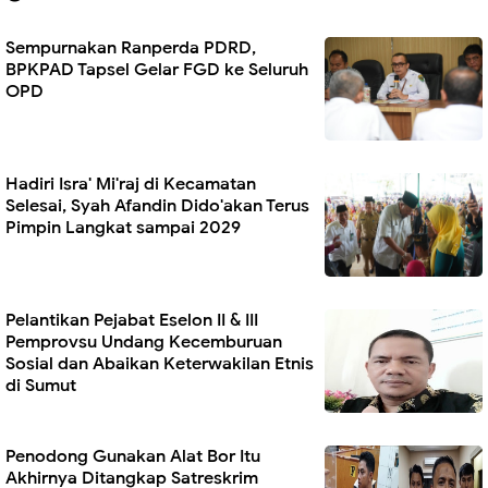
Sempurnakan Ranperda PDRD,
BPKPAD Tapsel Gelar FGD ke Seluruh
OPD
Hadiri Isra' Mi'raj di Kecamatan
Selesai, Syah Afandin Dido'akan Terus
Pimpin Langkat sampai 2029
Pelantikan Pejabat Eselon II & III
Pemprovsu Undang Kecemburuan
Sosial dan Abaikan Keterwakilan Etnis
di Sumut
Penodong Gunakan Alat Bor Itu
Akhirnya Ditangkap Satreskrim