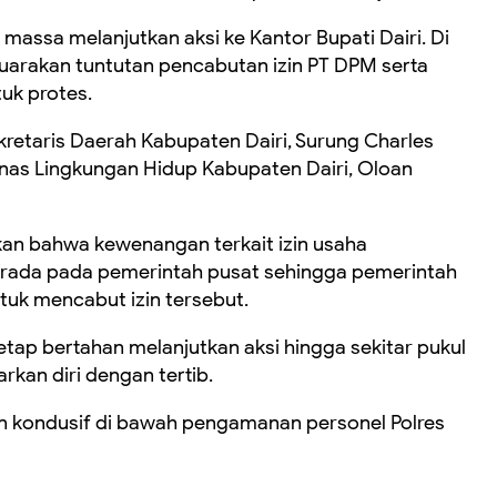
massa melanjutkan aksi ke Kantor Bupati Dairi. Di
uarakan tuntutan pencabutan izin PT DPM serta
tuk protes.
retaris Daerah Kabupaten Dairi, Surung Charles
inas Lingkungan Hidup Kabupaten Dairi, Oloan
an bahwa kewenangan terkait izin usaha
erada pada pemerintah pusat sehingga pemerintah
tuk mencabut izin tersebut.
tap bertahan melanjutkan aksi hingga sekitar pukul
kan diri dengan tertib.
n kondusif di bawah pengamanan personel Polres