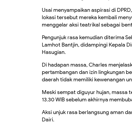
Usai menyampaikan aspirasi di DPRD, 
lokasi tersebut mereka kembali meny
menggelar aksi teatrikal sebagai ben
Pengunjuk rasa kemudian diterima Sek
Lamhot Bantjin, didampingi Kepala D
Hasugian.
Di hadapan massa, Charles menjelask
pertambangan dan izin lingkungan b
daerah tidak memiliki kewenangan un
Meski sempat diguyur hujan, massa te
13.30 WIB sebelum akhirnya membubar
Aksi unjuk rasa berlangsung aman da
Dairi.