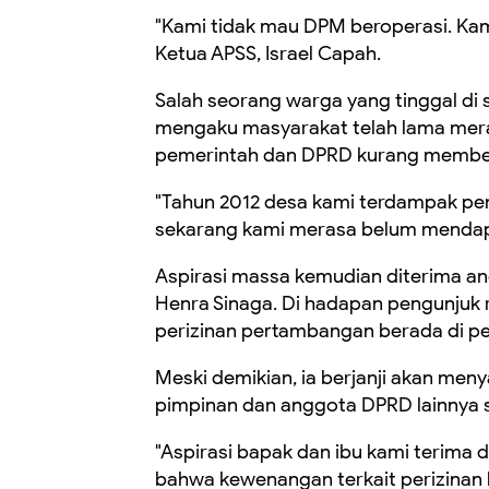
"Kami tidak mau DPM beroperasi. Kam
Ketua APSS, Israel Capah.
Salah seorang warga yang tinggal di
mengaku masyarakat telah lama mera
pemerintah dan DPRD kurang memberi
"Tahun 2012 desa kami terdampak pe
sekarang kami merasa belum mendapa
Aspirasi massa kemudian diterima angg
Henra Sinaga. Di hadapan pengunjuk
perizinan pertambangan berada di p
Meski demikian, ia berjanji akan men
pimpinan dan anggota DPRD lainnya 
"Aspirasi bapak dan ibu kami terima
bahwa kewenangan terkait perizinan 