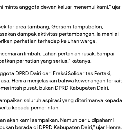
i minta anggota dewan keluar menemui kami," ujar
 sekitar area tambang, Gersom Tampubolon,
sakan dampak aktivitas pertambangan. Ia menilai
kan perhatian terhadap keluhan warga.
ncemaran limbah. Lahan pertanian rusak. Sampai
tkan perhatian yang serius," katanya.
ota DPRD Dairi dari Fraksi Solidaritas Pertaki,
 rasa, Henra menjelaskan bahwa kewenangan terkait
emerintah pusat, bukan DPRD Kabupaten Dairi.
yampaikan seluruh aspirasi yang diterimanya kepada
serta kepada pemerintah.
 dan akan kami sampaikan. Namun perlu dipahami
bukan berada di DPRD Kabupaten Dairi," ujar Henra.