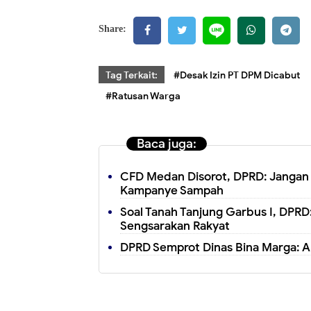
Share:
Tag Terkait:
#Desak Izin PT DPM Dicabut
#Ratusan Warga
Baca juga:
CFD Medan Disorot, DPRD: Jangan
Kampanye Sampah
Soal Tanah Tanjung Garbus I, DPRD
Sengsarakan Rakyat
DPRD Semprot Dinas Bina Marga: A