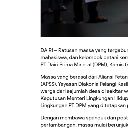
DAIRI – Ratusan massa yang tergabu
mahasiswa, dan kelompok petani kem
PT Dairi Prima Mineral (DPM), Kamis (
Massa yang berasal dari Aliansi Petan
(APSS), Yayasan Diakonia Pelangi Kas
warga dari sejumlah desa di sekitar 
Keputusan Menteri Lingkungan Hidup
Lingkungan PT DPM yang ditetapkan 
Dengan membawa spanduk dan poster 
pertambangan, massa mulai berunjuk 