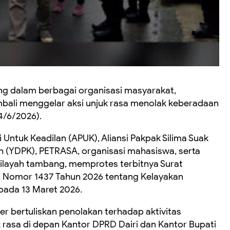
ng dalam berbagai organisasi masyarakat,
bali menggelar aksi unjuk rasa menolak keberadaan
4/6/2026).
i Untuk Keadilan (APUK), Aliansi Pakpak Silima Suak
ih (YDPK), PETRASA, organisasi mahasiswa, serta
wilayah tambang, memprotes terbitnya Surat
 Nomor 1437 Tahun 2026 tentang Kelayakan
pada 13 Maret 2026.
bertuliskan penolakan terhadap aktivitas
rasa di depan Kantor DPRD Dairi dan Kantor Bupati