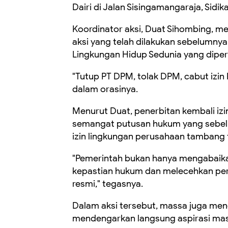
Dairi di Jalan Sisingamangaraja, Sidik
Koordinator aksi, Duat Sihombing, m
aksi yang telah dilakukan sebelumny
Lingkungan Hidup Sedunia yang diperin
"Tutup PT DPM, tolak DPM, cabut izin 
dalam orasinya.
Menurut Duat, penerbitan kembali izi
semangat putusan hukum yang sebel
izin lingkungan perusahaan tambang 
"Pemerintah bukan hanya mengabaikan
kepastian hukum dan melecehkan per
resmi," tegasnya.
Dalam aksi tersebut, massa juga me
mendengarkan langsung aspirasi mas