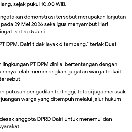
alang, sejak pukul 10.00 WIB.
engatakan demonstrasi tersebut merupakan lanjutan
a pada 29 Mei 2026 sekaligus menyambut Hari
gati setiap 5 Juni.
PT DPM. Dairi tidak layak ditambang," teriak Duat
n lingkungan PT DPM dinilai bertentangan dengan
umnya telah memenangkan gugatan warga terkait
tersebut.
 putusan pengadilan tertinggi, tetapi juga merusak
juangan warga yang ditempuh melalui jalur hukum
ndesak anggota DPRD Dairi untuk menemui dan
yarakat.