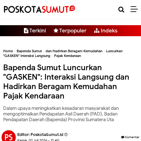
-->
Terkini
Terpopuler
Indeks
Home
»
Bapenda Sumut
»
dan Hadirkan Beragam Kemudahan
»
Luncurkan
"GASKEN" Interaksi Langsung
»
Pajak Kendaraan
Bapenda Sumut Luncurkan
"GASKEN": Interaksi Langsung dan
Hadirkan Beragam Kemudahan
Pajak Kendaraan
Dalam upaya meningkatkan kesadaran masyarakat dan
mengoptimalkan Pendapatan Asli Daerah (PAD), Badan
Pendapatan Daerah (Bapenda) Provinsi Sumatera Uta
Editor:
PoskotaSumut.id
Komentar
Kamis, 02 Juli 2026 - 12.40