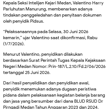
Kepala Seksi Intelijen Kejari Medan, Valentino Harry
Parluhutan Manurung, membenarkan adanya
tindakan penggeledahan dan penyitaan dokumen
oleh penyidik Pidsus.
“Pelaksanaannya pada Selasa, 30 Juni 2026
kemarin,” ujar Valentino saat dikonfirmasi, Rabu
(1/7/2026).
Menurut Valentino, penyidikan dilakukan
berdasarkan Surat Perintah Tugas Kepala Kejaksaan
Negeri Medan Nomor: Prin-187/L.2.10/Fd.2/06/2026
tertanggal 25 Juni 2026.
Dari hasil penyelidikan dan penyidikan awal,
penyidik menemukan adanya dugaan peristiwa
pidana dalam pelaksanaan kegiatan belanja barang
dan jasa yang bersumber dari dana BLUD RSUD Dr
Pirngadi Medan Tahun Anggaran 2023 dan 2024.