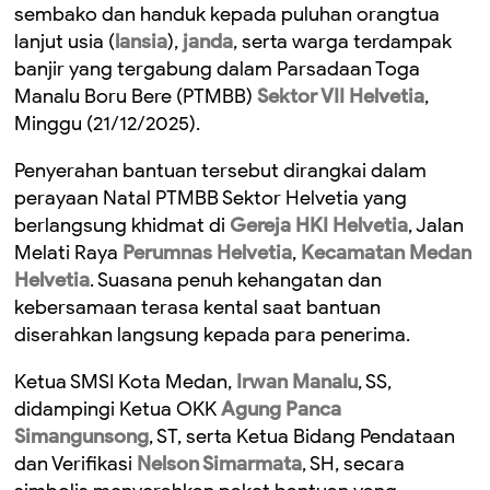
sembako dan handuk kepada puluhan orangtua
lanjut usia (
lansia
),
janda
, serta warga terdampak
banjir yang tergabung dalam Parsadaan Toga
Manalu Boru Bere (PTMBB)
Sektor VII Helvetia
,
Minggu (21/12/2025).
Penyerahan bantuan tersebut dirangkai dalam
perayaan Natal PTMBB Sektor Helvetia yang
berlangsung khidmat di
Gereja HKI Helvetia
, Jalan
Melati Raya
Perumnas Helvetia
,
Kecamatan Medan
Helvetia
. Suasana penuh kehangatan dan
kebersamaan terasa kental saat bantuan
diserahkan langsung kepada para penerima.
Ketua SMSI Kota Medan,
Irwan Manalu
, SS,
didampingi Ketua OKK
Agung Panca
Simangunsong
, ST, serta Ketua Bidang Pendataan
dan Verifikasi
Nelson Simarmata
, SH, secara