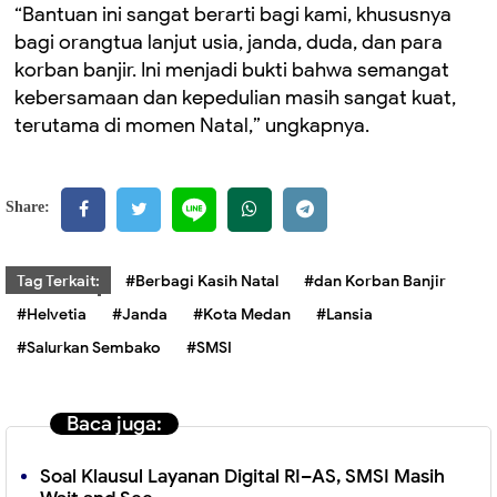
“Bantuan ini sangat berarti bagi kami, khususnya
bagi orangtua lanjut usia, janda, duda, dan para
korban banjir. Ini menjadi bukti bahwa semangat
kebersamaan dan kepedulian masih sangat kuat,
terutama di momen Natal,” ungkapnya.
Share:
Tag Terkait:
#Berbagi Kasih Natal
#dan Korban Banjir
#Helvetia
#Janda
#Kota Medan
#Lansia
#Salurkan Sembako
#SMSI
Baca juga:
Soal Klausul Layanan Digital RI–AS, SMSI Masih