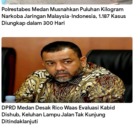
Polrestabes Medan Musnahkan Puluhan Kilogram
Narkoba Jaringan Malaysia-Indonesia, 1.187 Kasus
Diungkap dalam 300 Hari
DPRD Medan Desak Rico Waas Evaluasi Kabid
Dishub, Keluhan Lampu Jalan Tak Kunjung
Ditindaklanjuti