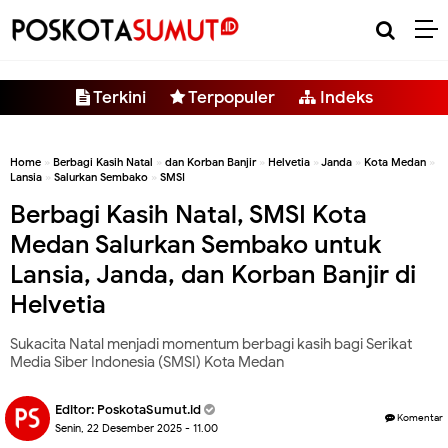
-->
Terkini
Terpopuler
Indeks
Home
»
Berbagi Kasih Natal
»
dan Korban Banjir
»
Helvetia
»
Janda
»
Kota Medan
»
Lansia
»
Salurkan Sembako
»
SMSI
Berbagi Kasih Natal, SMSI Kota
Medan Salurkan Sembako untuk
Lansia, Janda, dan Korban Banjir di
Helvetia
Sukacita Natal menjadi momentum berbagi kasih bagi Serikat
Media Siber Indonesia (SMSI) Kota Medan
Editor:
PoskotaSumut.id
Komentar
Senin, 22 Desember 2025 - 11.00