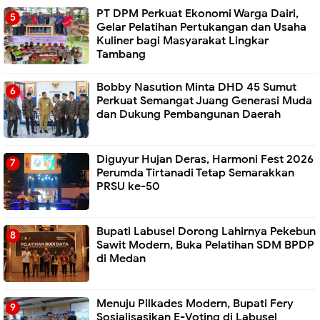
PT DPM Perkuat Ekonomi Warga Dairi,
Gelar Pelatihan Pertukangan dan Usaha
Kuliner bagi Masyarakat Lingkar
Tambang
Bobby Nasution Minta DHD 45 Sumut
Perkuat Semangat Juang Generasi Muda
dan Dukung Pembangunan Daerah
Diguyur Hujan Deras, Harmoni Fest 2026
Perumda Tirtanadi Tetap Semarakkan
PRSU ke-50
Bupati Labusel Dorong Lahirnya Pekebun
Sawit Modern, Buka Pelatihan SDM BPDP
di Medan
Menuju Pilkades Modern, Bupati Fery
Sosialisasikan E-Voting di Labusel