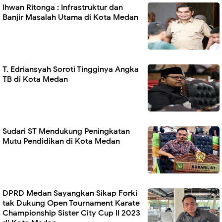
Ihwan Ritonga : Infrastruktur dan
Banjir Masalah Utama di Kota Medan
T. Edriansyah Soroti Tingginya Angka
TB di Kota Medan
Sudari ST Mendukung Peningkatan
Mutu Pendidikan di Kota Medan
DPRD Medan Sayangkan Sikap Forki
tak Dukung Open Tournament Karate
Championship Sister City Cup II 2023