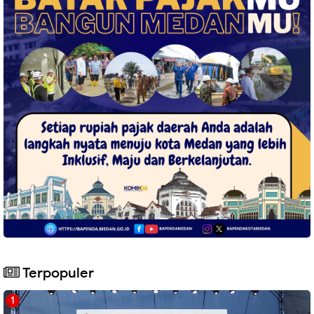
Terpopuler