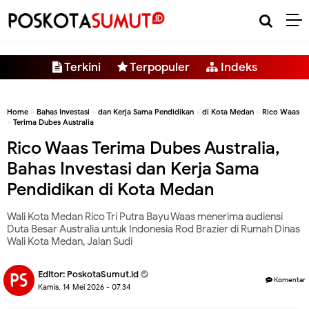
-->
Terkini
Terpopuler
Indeks
Home
»
Bahas Investasi
»
dan Kerja Sama Pendidikan
»
di Kota Medan
»
Rico Waas
»
Terima Dubes Australia
Rico Waas Terima Dubes Australia,
Bahas Investasi dan Kerja Sama
Pendidikan di Kota Medan
Wali Kota Medan Rico Tri Putra Bayu Waas menerima audiensi
Duta Besar Australia untuk Indonesia Rod Brazier di Rumah Dinas
Wali Kota Medan, Jalan Sudi
Editor:
PoskotaSumut.id
Komentar
Kamis, 14 Mei 2026 - 07.34