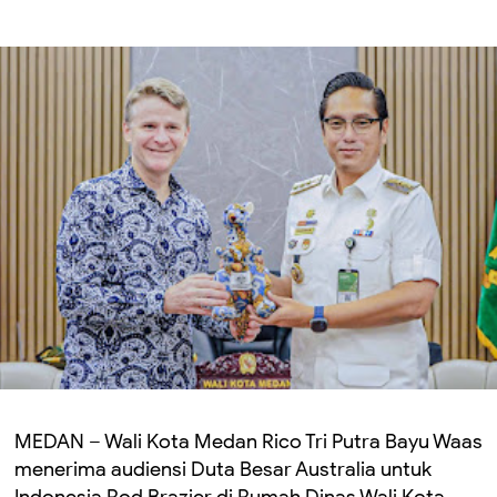
MEDAN – Wali Kota Medan
Rico Tri Putra Bayu Waas
menerima audiensi Duta Besar Australia untuk
Indonesia
Rod Brazier
di Rumah Dinas Wali Kota