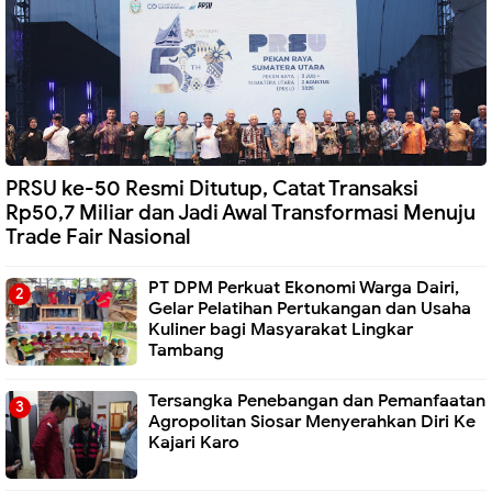
PRSU ke-50 Resmi Ditutup, Catat Transaksi
Rp50,7 Miliar dan Jadi Awal Transformasi Menuju
Trade Fair Nasional
PT DPM Perkuat Ekonomi Warga Dairi,
Gelar Pelatihan Pertukangan dan Usaha
Kuliner bagi Masyarakat Lingkar
Tambang
Tersangka Penebangan dan Pemanfaatan
Agropolitan Siosar Menyerahkan Diri Ke
Kajari Karo