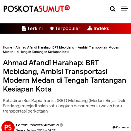
-->
Terkini
Terpopuler
Indeks
Home
»
Ahmad Afandi Harahap: BRT Mebidang
»
Ambisi Transportasi Modern
Medan
»
di Tengah Tantangan Kesiapan Kota
Ahmad Afandi Harahap: BRT
Mebidang, Ambisi Transportasi
Modern Medan di Tengah Tantangan
Kesiapan Kota
Kehadiran Bus Rapid Transit (BRT) Mebidang (Medan, Binjai, Deli
Serdang) menjadi salah satu langkah besar menuju wajah baru
transportasi perkotaan
Editor:
PoskotaSumut.id
Komentar
Selasa, 16 Juni 2026 - 09.27