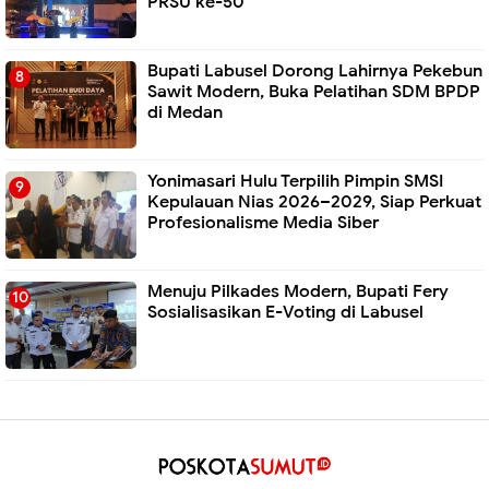
PRSU ke-50
Bupati Labusel Dorong Lahirnya Pekebun
Sawit Modern, Buka Pelatihan SDM BPDP
di Medan
Yonimasari Hulu Terpilih Pimpin SMSI
Kepulauan Nias 2026–2029, Siap Perkuat
Profesionalisme Media Siber
Menuju Pilkades Modern, Bupati Fery
Sosialisasikan E-Voting di Labusel