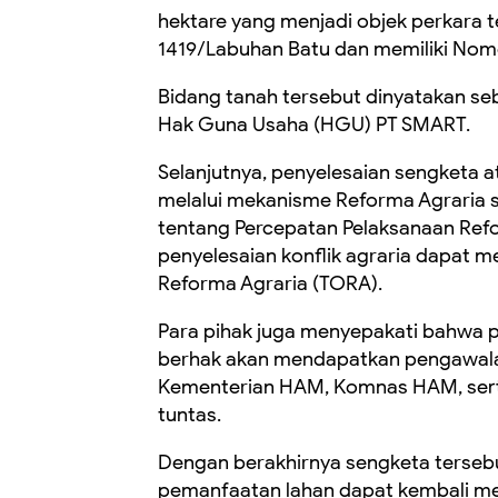
hektare yang menjadi objek perkara 
1419/Labuhan Batu dan memiliki Nomor 
Bidang tanah tersebut dinyatakan seb
Hak Guna Usaha (HGU) PT SMART.
Selanjutnya, penyelesaian sengketa a
melalui mekanisme Reforma Agraria s
tentang Percepatan Pelaksanaan Ref
penyelesaian konflik agraria dapat 
Reforma Agraria (TORA).
Para pihak juga menyepakati bahwa p
berhak akan mendapatkan pengawalan
Kementerian HAM, Komnas HAM, sert
tuntas.
Dengan berakhirnya sengketa terseb
pemanfaatan lahan dapat kembali me