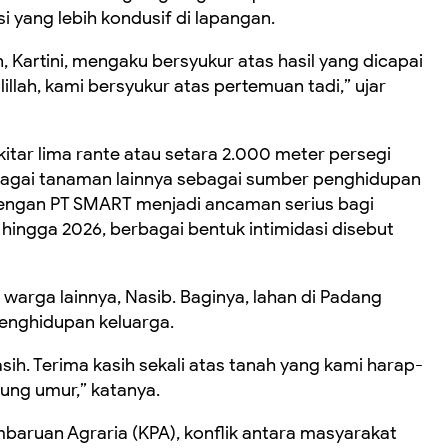
 yang lebih kondusif di lapangan.
Kartini, mengaku bersyukur atas hasil yang dicapai
llah, kami bersyukur atas pertemuan tadi,” ujar
ekitar lima rante atau setara 2.000 meter persegi
bagai tanaman lainnya sebagai sumber penghidupan
dengan PT SMART menjadi ancaman serius bagi
 hingga 2026, berbagai bentuk intimidasi disebut
warga lainnya, Nasib. Baginya, lahan di Padang
nghidupan keluarga.
h. Terima kasih sekali atas tanah yang kami harap-
ng umur,” katanya.
aruan Agraria (KPA), konflik antara masyarakat