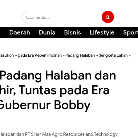
l
Daerah
Dunia
Bisnis
Lifestyle
Spor
asution
»
pada Era Kepemimpinan
»
Padang Halaban
»
Sengketa Lahan
»
 Padang Halaban dan
ir, Tuntas pada Era
Gubernur Bobby
Halaban dan PT Sinar Mas Agro Resources and Technology