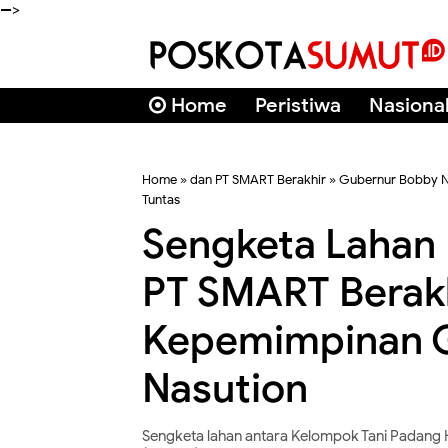
-->
Home
Peristiwa
Nasiona
Home
»
dan PT SMART Berakhir
»
Gubernur Bobby N
Tuntas
Sengketa Lahan
PT SMART Berakh
Kepemimpinan 
Nasution
Sengketa lahan antara Kelompok Tani Padang 