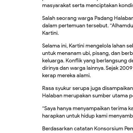
masyarakat serta menciptakan kondisi
Salah seorang warga Padang Halaban, 
dalam pertemuan tersebut. “Alhamduli
Kartini.
Selama ini, Kartini mengelola lahan s
untuk menanam ubi, pisang, dan ber
keluarga. Konflik yang berlangsung 
dirinya dan warga lainnya. Sejak 2009
kerap mereka alami.
Rasa syukur serupa juga disampaikan 
Halaban merupakan sumber utama pe
“Saya hanya menyampaikan terima kasi
harapkan untuk hidup kami menyambu
Berdasarkan catatan Konsorsium Pemb