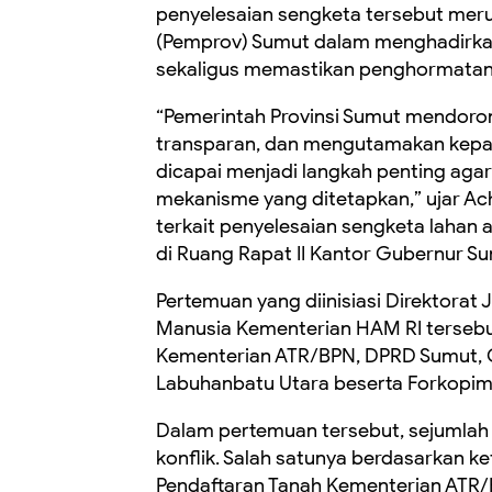
penyelesaian sengketa tersebut meru
(Pemprov) Sumut dalam menghadirkan 
sekaligus memastikan penghormatan
“Pemerintah Provinsi Sumut mendoron
transparan, dan mengutamakan kepas
dicapai menjadi langkah penting agar 
mekanisme yang ditetapkan,” ujar Ac
terkait penyelesaian sengketa lahan
di Ruang Rapat II Kantor Gubernur Su
Pertemuan yang diinisiasi Direktorat
Manusia Kementerian HAM RI tersebut
Kementerian ATR/BPN, DPRD Sumut, O
Labuhanbatu Utara beserta Forkopim
Dalam pertemuan tersebut, sejumlah 
konflik. Salah satunya berdasarkan k
Pendaftaran Tanah Kementerian ATR/