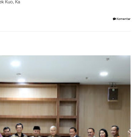
ek Kuo, Ka
Komentar