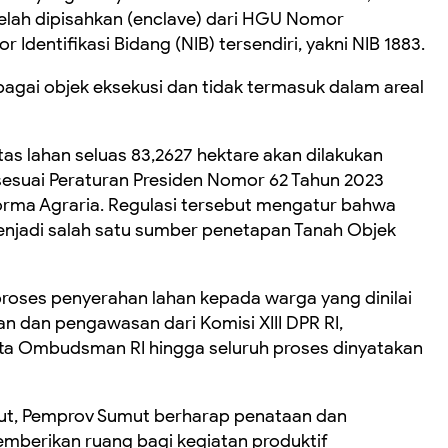
telah dipisahkan (enclave) dari HGU Nomor
Identifikasi Bidang (NIB) tersendiri, yakni NIB 1883.
agai objek eksekusi dan tidak termasuk dalam areal
tas lahan seluas 83,2627 hektare akan dilakukan
esuai Peraturan Presiden Nomor 62 Tahun 2023
orma Agraria. Regulasi tersebut mengatur bahwa
menjadi salah satu sumber penetapan Tanah Objek
roses penyerahan lahan kepada warga yang dinilai
 dan pengawasan dari Komisi XIII DPR RI,
a Ombudsman RI hingga seluruh proses dinyatakan
ut, Pemprov Sumut berharap penataan dan
mberikan ruang bagi kegiatan produktif