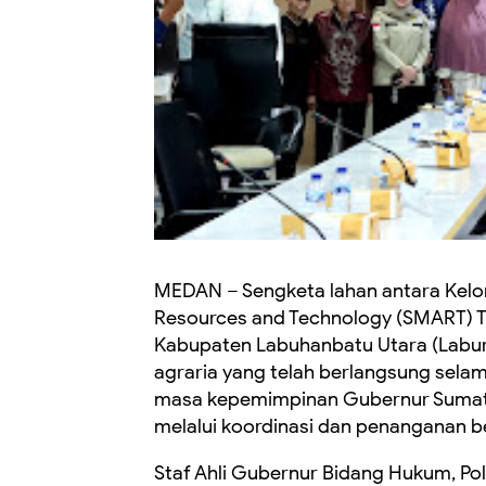
MEDAN – Sengketa lahan antara Kelo
Resources and Technology (SMART) T
Kabupaten Labuhanbatu Utara (Labura
agraria yang telah berlangsung selam
masa kepemimpinan Gubernur Sumat
melalui koordinasi dan penanganan be
Staf Ahli Gubernur Bidang Hukum, Po