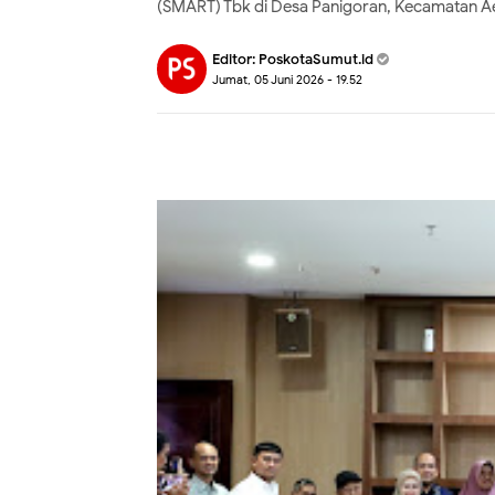
(SMART) Tbk di Desa Panigoran, Kecamatan A
Editor:
PoskotaSumut.id
Jumat, 05 Juni 2026 - 19.52