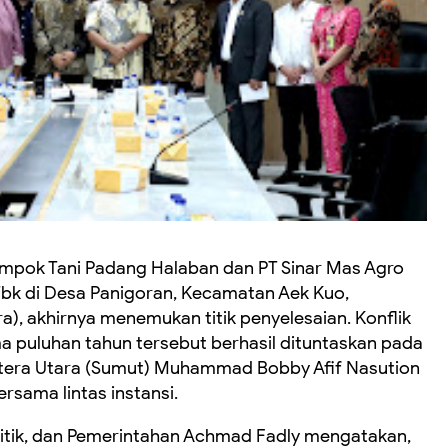
mpok Tani Padang Halaban dan PT Sinar Mas Agro
bk di Desa Panigoran, Kecamatan Aek Kuo,
), akhirnya menemukan titik penyelesaian. Konflik
a puluhan tahun tersebut berhasil dituntaskan pada
era Utara (Sumut) Muhammad Bobby Afif Nasution
rsama lintas instansi.
litik, dan Pemerintahan Achmad Fadly mengatakan,