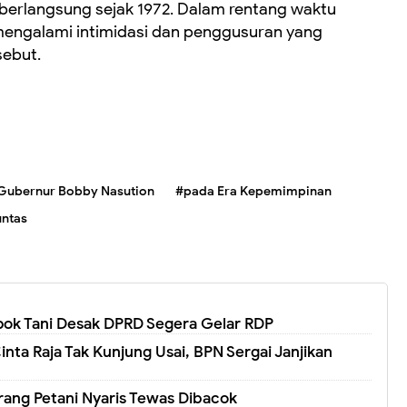
berlangsung sejak 1972. Dalam rentang waktu
mengalami intimidasi dan penggusuran yang
sebut.
Gubernur Bobby Nasution
#pada Era Kepemimpinan
untas
pok Tani Desak DPRD Segera Gelar RDP
ta Raja Tak Kunjung Usai, BPN Sergai Janjikan
rang Petani Nyaris Tewas Dibacok