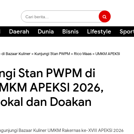
l
Daerah
Dunia
Bisnis
Lifestyle
Spor
»
di Bazaar Kuliner
»
Kunjungi Stan PWPM
»
Rico Waas
»
UMKM APEKSI
ngi Stan PWPM di
 UMKM APEKSI 2026,
okal dan Doakan
engunjungi Bazaar Kuliner UMKM Rakernas ke-XVIII APEKSI 2026