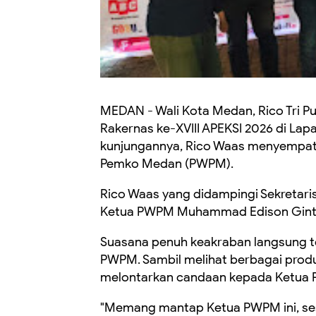
MEDAN - Wali Kota Medan, Rico Tri 
Rakernas ke-XVIII APEKSI 2026 di La
kunjungannya, Rico Waas menyempat
Pemko Medan (PWPM).
Rico Waas yang didampingi Sekretari
Ketua PWPM Muhammad Edison Gintin
Suasana penuh keakraban langsung t
PWPM. Sambil melihat berbagai prod
melontarkan candaan kepada Ketua 
"Memang mantap Ketua PWPM ini, sesu