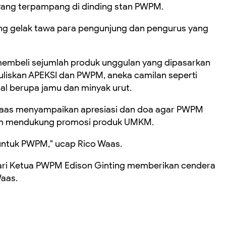
yang terpampang di dinding stan PWPM.
g gelak tawa para pengunjung dan pengurus yang
membeli sejumlah produk unggulan yang dipasarkan
uliskan APEKSI dan PWPM, aneka camilan seperti
bal berupa jamu dan minyak urut.
Waas menyampaikan apresiasi dan doa agar PWPM
am mendukung promosi produk UMKM.
 untuk PWPM," ucap Rico Waas.
bari Ketua PWPM Edison Ginting memberikan cendera
Waas.