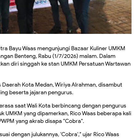
Putra Bayu Waas mengunjungi Bazaar Kuliner UMKM
pangan Benteng, Rabu (1/7/2026) malam. Dalam
kan diri singgah ke stan UMKM Persatuan Wartawan
s Daerah Kota Medan, Wiriya Alrahman, disambut
g beserta jajaran pengurus.
erasa saat Wali Kota berbincang dengan pengurus
uk UMKM yang dipamerkan, Rico Waas beberapa kali
PWPM yang akrab disapa "Cobra".
ai dengan julukannya, 'Cobra'," ujar Rico Waas