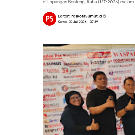
di Lapangan Benteng, Rabu (1/7/2026) malam.
Editor:
PoskotaSumut.id
Kamis, 02 Juli 2026 - 07.39