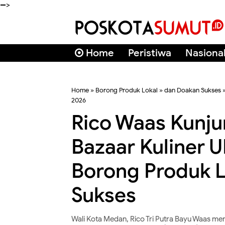
-->
Home
Peristiwa
Nasiona
Home
»
Borong Produk Lokal
»
dan Doakan Sukses
2026
Rico Waas Kunju
Bazaar Kuliner
Borong Produk L
Sukses
Wali Kota Medan, Rico Tri Putra Bayu Waas m