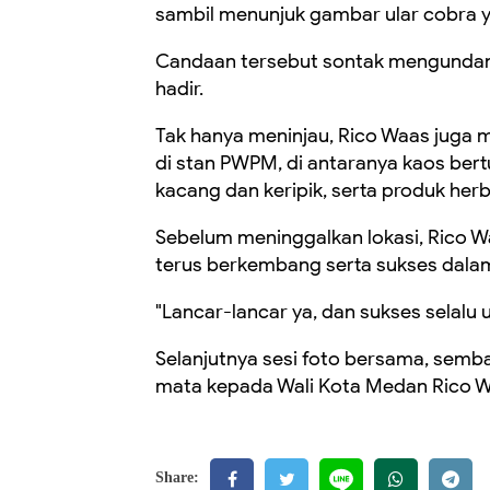
sambil menunjuk gambar ular cobra 
Candaan tersebut sontak mengundan
hadir.
Tak hanya meninjau, Rico Waas juga 
di stan PWPM, di antaranya kaos bert
kacang dan keripik, serta produk her
Sebelum meninggalkan lokasi, Rico 
terus berkembang serta sukses dal
"Lancar-lancar ya, dan sukses selalu
Selanjutnya sesi foto bersama, sem
mata kepada Wali Kota Medan Rico 
Share: