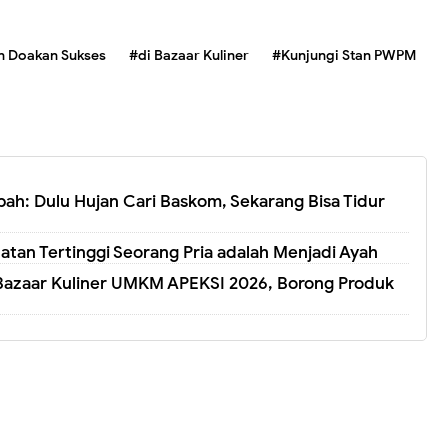
n Doakan Sukses
#di Bazaar Kuliner
#Kunjungi Stan PWPM
pah: Dulu Hujan Cari Baskom, Sekarang Bisa Tidur
tan Tertinggi Seorang Pria adalah Menjadi Ayah
Bazaar Kuliner UMKM APEKSI 2026, Borong Produk