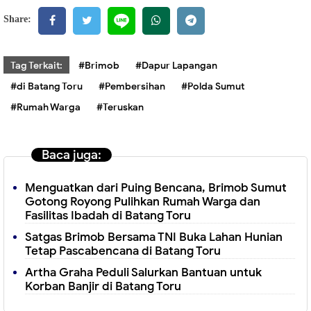
Share:
Tag Terkait:
#Brimob
#Dapur Lapangan
#di Batang Toru
#Pembersihan
#Polda Sumut
#Rumah Warga
#Teruskan
Baca juga:
Menguatkan dari Puing Bencana, Brimob Sumut
Gotong Royong Pulihkan Rumah Warga dan
Fasilitas Ibadah di Batang Toru
Satgas Brimob Bersama TNI Buka Lahan Hunian
Tetap Pascabencana di Batang Toru
Artha Graha Peduli Salurkan Bantuan untuk
Korban Banjir di Batang Toru