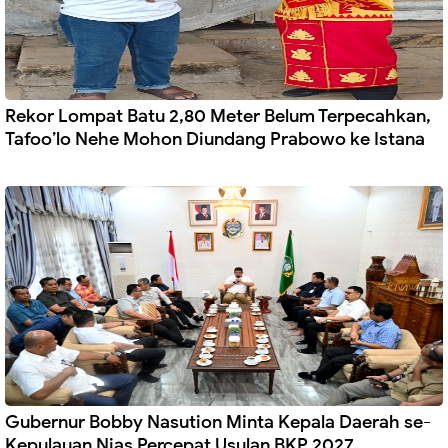
Rekor Lompat Batu 2,80 Meter Belum Terpecahkan,
Tafoo’lo Nehe Mohon Diundang Prabowo ke Istana
Gubernur Bobby Nasution Minta Kepala Daerah se-
Kepulauan Nias Percepat Usulan BKP 2027