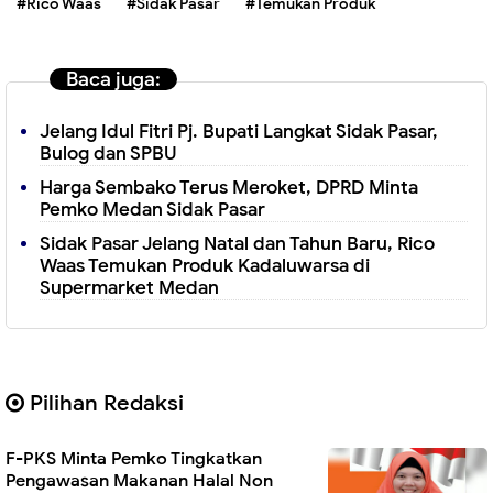
#Rico Waas
#Sidak Pasar
#Temukan Produk
Baca juga:
Jelang Idul Fitri Pj. Bupati Langkat Sidak Pasar,
Bulog dan SPBU
Harga Sembako Terus Meroket, DPRD Minta
Pemko Medan Sidak Pasar
Sidak Pasar Jelang Natal dan Tahun Baru, Rico
Waas Temukan Produk Kadaluwarsa di
Supermarket Medan
Pilihan Redaksi
F-PKS Minta Pemko Tingkatkan
Pengawasan Makanan Halal Non