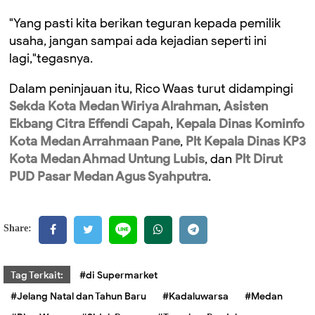
"Yang pasti kita berikan teguran kepada pemilik
usaha, jangan sampai ada kejadian seperti ini
lagi,"tegasnya.
Dalam peninjauan itu, Rico Waas turut didampingi
Sekda Kota Medan Wiriya Alrahman
,
Asisten
Ekbang Citra Effendi Capah
,
Kepala Dinas Kominfo
Kota Medan Arrahmaan Pane
,
Plt Kepala Dinas KP3
Kota Medan Ahmad Untung Lubis
, dan
Plt Dirut
PUD Pasar Medan Agus Syahputra
.
Share:
Tag Terkait:
#di Supermarket
#Jelang Natal dan Tahun Baru
#Kadaluwarsa
#Medan