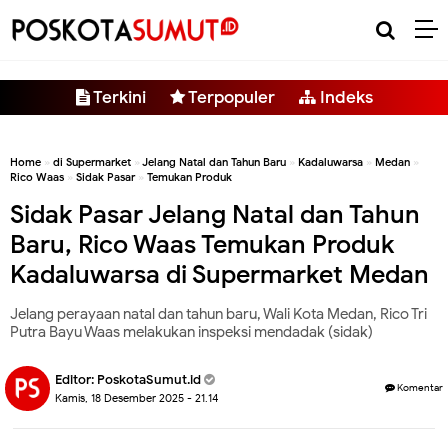
-->
Terkini
Terpopuler
Indeks
Home
»
di Supermarket
»
Jelang Natal dan Tahun Baru
»
Kadaluwarsa
»
Medan
»
Rico Waas
»
Sidak Pasar
»
Temukan Produk
Sidak Pasar Jelang Natal dan Tahun
Baru, Rico Waas Temukan Produk
Kadaluwarsa di Supermarket Medan
Jelang perayaan natal dan tahun baru, Wali Kota Medan, Rico Tri
Putra Bayu Waas melakukan inspeksi mendadak (sidak)
Editor:
PoskotaSumut.id
Komentar
Kamis, 18 Desember 2025 - 21.14