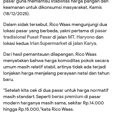
pasar guna memantau stabilitas harga pangan dan
keamanan untuk dikonsumsi masyarakat, Kamis
(18/12/2025).
Dalam sidak tersebut, Rico Waas mengunjungi dua
lokasi pasar yang berbeda, yakni pertama di
pasar
tradisional Pusat Pasar
di jalan
MT. Haryono
dan
lokasi kedua
Irian Supermarket
di
jalan Karya
.
Dari hasil pemantauan dilapangan, Rico Waas
menyatakan bahwa harga komoditas pokok secara
umum masih relatif stabil, artinya tidak ada terjadi
lonjakan harga menjelang perayaan natal dan tahun
baru.
"Setelah kita cek di dua pasar untuk harga normatif
masih standart. Seperti
beras premium
di pasar
modern harganya masih sama, sekitar Rp.14.000
hingga Rp.15.000,"kata Rico Waas.