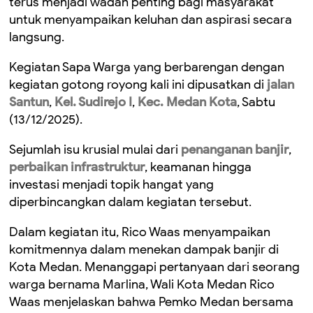
terus menjadi wadah penting bagi masyarakat
untuk menyampaikan keluhan dan aspirasi secara
langsung.
Kegiatan Sapa Warga yang berbarengan dengan
kegiatan gotong royong kali ini dipusatkan di
jalan
Santun
,
Kel. Sudirejo I
,
Kec. Medan Kota
, Sabtu
(13/12/2025).
Sejumlah isu krusial mulai dari
penanganan banjir
,
perbaikan infrastruktur
, keamanan hingga
investasi menjadi topik hangat yang
diperbincangkan dalam kegiatan tersebut.
Dalam kegiatan itu, Rico Waas menyampaikan
komitmennya dalam menekan dampak banjir di
Kota Medan. Menanggapi pertanyaan dari seorang
warga bernama Marlina, Wali Kota Medan Rico
Waas menjelaskan bahwa Pemko Medan bersama