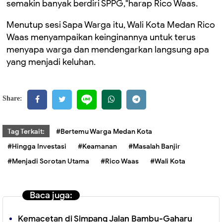
semakin banyak berdiri SPPG,"harap Rico Waas.
Menutup sesi Sapa Warga itu, Wali Kota Medan Rico
Waas menyampaikan keinginannya untuk terus
menyapa warga dan mendengarkan langsung apa
yang menjadi keluhan.
Share:
Tag Terkait:
#Bertemu Warga Medan Kota
#Hingga Investasi
#Keamanan
#Masalah Banjir
#Menjadi Sorotan Utama
#Rico Waas
#Wali Kota
Baca juga:
Kemacetan di Simpang Jalan Bambu-Gaharu